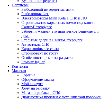
Кулинарные рецепты
Партнеры
Рыболовный интернет магазин
Рыболовная база
Электромоторы Minn Kota в СПб и ЛО
Строительство каркасных домов под ключ в
Санкт-Петербурге
Заборы и жалюзи это правильное решение для
дома
Стальные двери в Санкт-Петербурге
Автостекла СПб
Карта любимого сайта
Стройобъект по госту
Особенности ремонта раздатка
Ремонт Jaguar
Контакты
Магазин
Корзина
Оформление заказа
Мой аккаунт
Хочу на рыбалку
Магазин рыбака в СПб
Диагностика проблем с механической коробкой