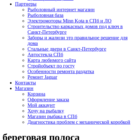
Партнеры
Рыболовный интернет магазин
Рыболовная база
Электромоторы Minn Kota в СПб и ЛО
Строительство каркасных домов под ключ в
Санкт-Петербурге
Заборы и жалюзи это правильное решение для
дома
Стальные двери в Санкт-Петербурге
Автостекла СПб
Карта любимого сайта
Стройобъект по госту
Особенности ремонта раздатка
Ремонт Jaguar
Контакты
Магазин
Корзина
Оформление заказа
Мой аккаунт
Хочу на рыбалку
Магазин рыбака в СПб
Диагностика проблем с механической коробкой
береговая полоса