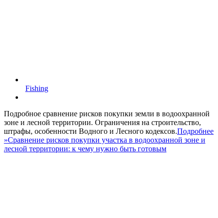
Fishing
Подробное сравнение рисков покупки земли в водоохранной
зоне и лесной территории. Ограничения на строительство,
штрафы, особенности Водного и Лесного кодексов.
Подробнее
»
Сравнение рисков покупки участка в водоохранной зоне и
лесной территории: к чему нужно быть готовым