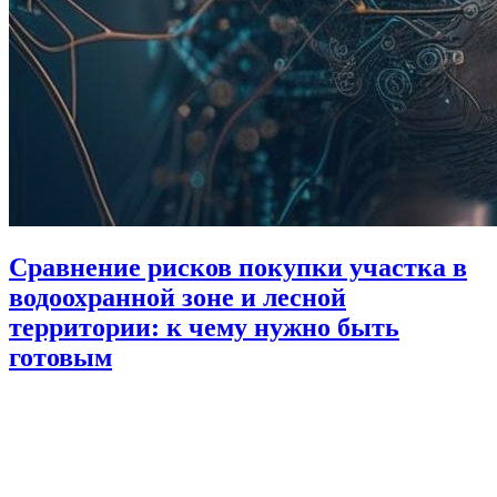
Сравнение рисков покупки участка в
водоохранной зоне и лесной
территории: к чему нужно быть
готовым