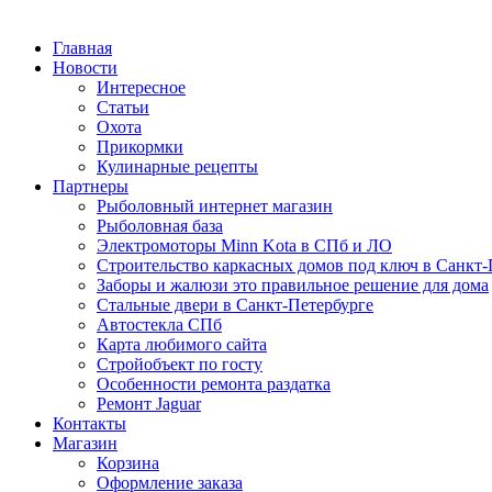
Главная
Новости
Интересное
Статьи
Охота
Прикормки
Кулинарные рецепты
Партнеры
Рыболовный интернет магазин
Рыболовная база
Электромоторы Minn Kota в СПб и ЛО
Строительство каркасных домов под ключ в Санкт-
Заборы и жалюзи это правильное решение для дома
Стальные двери в Санкт-Петербурге
Автостекла СПб
Карта любимого сайта
Стройобъект по госту
Особенности ремонта раздатка
Ремонт Jaguar
Контакты
Магазин
Корзина
Оформление заказа