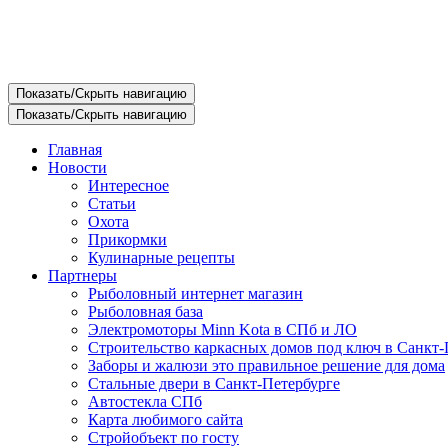
Показать/Скрыть навигацию
Показать/Скрыть навигацию
Главная
Новости
Интересное
Статьи
Охота
Прикормки
Кулинарные рецепты
Партнеры
Рыболовный интернет магазин
Рыболовная база
Электромоторы Minn Kota в СПб и ЛО
Строительство каркасных домов под ключ в Санкт-
Заборы и жалюзи это правильное решение для дома
Стальные двери в Санкт-Петербурге
Автостекла СПб
Карта любимого сайта
Стройобъект по госту