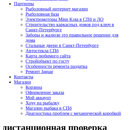
Партнеры
Рыболовный интернет магазин
Рыболовная база
Электромоторы Minn Kota в СПб и ЛО
Строительство каркасных домов под ключ в
Санкт-Петербурге
Заборы и жалюзи это правильное решение для
дома
Стальные двери в Санкт-Петербурге
Автостекла СПб
Карта любимого сайта
Стройобъект по госту
Особенности ремонта раздатка
Ремонт Jaguar
Контакты
Магазин
Корзина
Оформление заказа
Мой аккаунт
Хочу на рыбалку
Магазин рыбака в СПб
Диагностика проблем с механической коробкой
дистанционная проверка