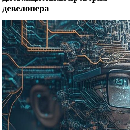
девелопера