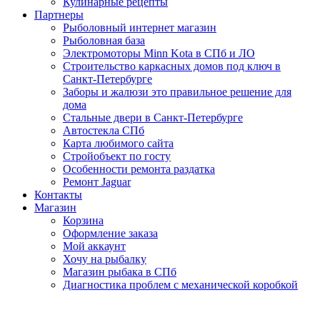
Кулинарные рецепты
Партнеры
Рыболовный интернет магазин
Рыболовная база
Электромоторы Minn Kota в СПб и ЛО
Строительство каркасных домов под ключ в
Санкт-Петербурге
Заборы и жалюзи это правильное решение для
дома
Стальные двери в Санкт-Петербурге
Автостекла СПб
Карта любимого сайта
Стройобъект по госту
Особенности ремонта раздатка
Ремонт Jaguar
Контакты
Магазин
Корзина
Оформление заказа
Мой аккаунт
Хочу на рыбалку
Магазин рыбака в СПб
Диагностика проблем с механической коробкой