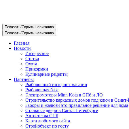
Показать/Скрыть навигацию
Показать/Скрыть навигацию
Главная
Новости
Интересное
Статьи
Охота
Прикормки
Кулинарные рецепты
Партнеры
Рыболовный интернет магазин
Рыболовная база
Электромоторы Minn Kota в СПб и ЛО
Строительство каркасных домов под ключ в Санкт-
Заборы и жалюзи это правильное решение для дома
Стальные двери в Санкт-Петербурге
Автостекла СПб
Карта любимого сайта
Стройобъект по госту