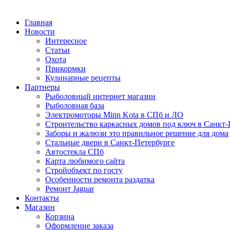
Главная
Новости
Интересное
Статьи
Охота
Прикормки
Кулинарные рецепты
Партнеры
Рыболовный интернет магазин
Рыболовная база
Электромоторы Minn Kota в СПб и ЛО
Строительство каркасных домов под ключ в Санкт-
Заборы и жалюзи это правильное решение для дома
Стальные двери в Санкт-Петербурге
Автостекла СПб
Карта любимого сайта
Стройобъект по госту
Особенности ремонта раздатка
Ремонт Jaguar
Контакты
Магазин
Корзина
Оформление заказа