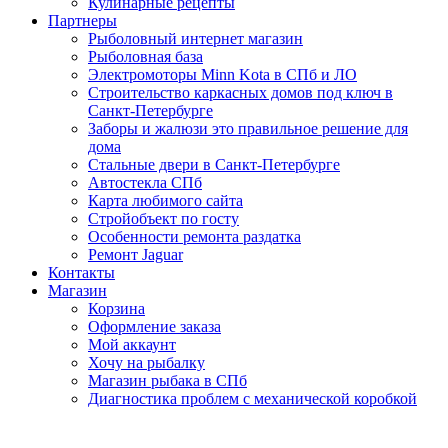
Кулинарные рецепты
Партнеры
Рыболовный интернет магазин
Рыболовная база
Электромоторы Minn Kota в СПб и ЛО
Строительство каркасных домов под ключ в
Санкт-Петербурге
Заборы и жалюзи это правильное решение для
дома
Стальные двери в Санкт-Петербурге
Автостекла СПб
Карта любимого сайта
Стройобъект по госту
Особенности ремонта раздатка
Ремонт Jaguar
Контакты
Магазин
Корзина
Оформление заказа
Мой аккаунт
Хочу на рыбалку
Магазин рыбака в СПб
Диагностика проблем с механической коробкой