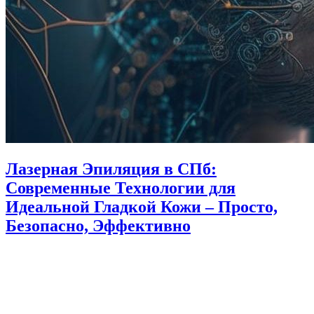
Лазерная Эпиляция в СПб:
Современные Технологии для
Идеальной Гладкой Кожи – Просто,
Безопасно, Эффективно