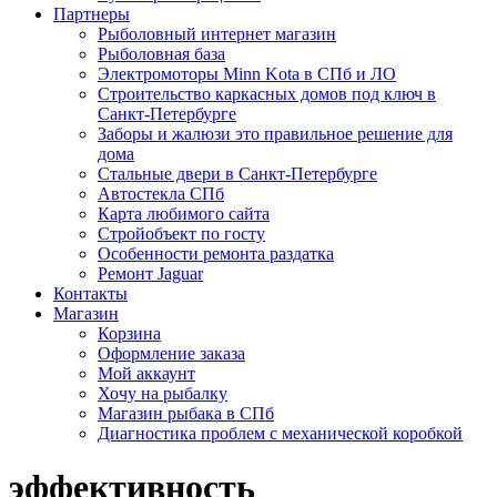
Партнеры
Рыболовный интернет магазин
Рыболовная база
Электромоторы Minn Kota в СПб и ЛО
Строительство каркасных домов под ключ в
Санкт-Петербурге
Заборы и жалюзи это правильное решение для
дома
Стальные двери в Санкт-Петербурге
Автостекла СПб
Карта любимого сайта
Стройобъект по госту
Особенности ремонта раздатка
Ремонт Jaguar
Контакты
Магазин
Корзина
Оформление заказа
Мой аккаунт
Хочу на рыбалку
Магазин рыбака в СПб
Диагностика проблем с механической коробкой
эффективность