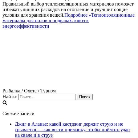
Правильный выбор теплоизоляционных материалов поможет
избежать лишних расходов на отопление и улучшит общие
условия для хранения вещей.
Подробнее »
Теплоизоляционные
материалы для полов в подвалах: ключ к
энергоэффективности
Рыбалка / Охота / Туризм
Найти:
Свежие записи
Джиг в Аланье: какой кастджиг держит струю и не
срывается — как вести приманку, чтобы поймать удар
на свале и в струе