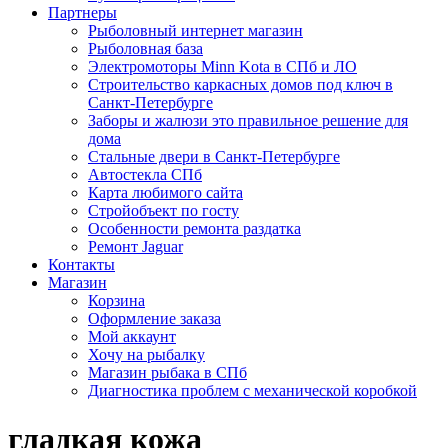
Партнеры
Рыболовный интернет магазин
Рыболовная база
Электромоторы Minn Kota в СПб и ЛО
Строительство каркасных домов под ключ в
Санкт-Петербурге
Заборы и жалюзи это правильное решение для
дома
Стальные двери в Санкт-Петербурге
Автостекла СПб
Карта любимого сайта
Стройобъект по госту
Особенности ремонта раздатка
Ремонт Jaguar
Контакты
Магазин
Корзина
Оформление заказа
Мой аккаунт
Хочу на рыбалку
Магазин рыбака в СПб
Диагностика проблем с механической коробкой
гладкая кожа