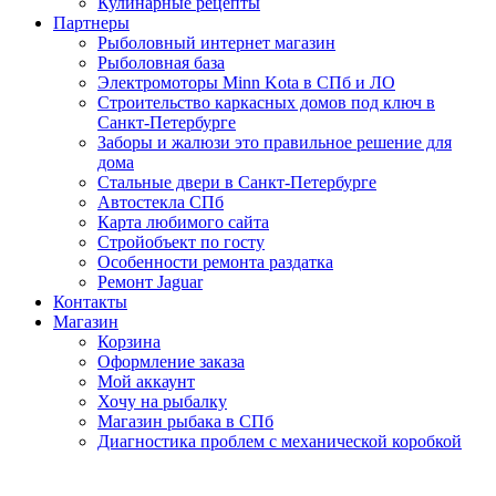
Кулинарные рецепты
Партнеры
Рыболовный интернет магазин
Рыболовная база
Электромоторы Minn Kota в СПб и ЛО
Строительство каркасных домов под ключ в
Санкт-Петербурге
Заборы и жалюзи это правильное решение для
дома
Стальные двери в Санкт-Петербурге
Автостекла СПб
Карта любимого сайта
Стройобъект по госту
Особенности ремонта раздатка
Ремонт Jaguar
Контакты
Магазин
Корзина
Оформление заказа
Мой аккаунт
Хочу на рыбалку
Магазин рыбака в СПб
Диагностика проблем с механической коробкой