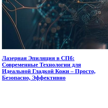
Лазерная Эпиляция в СПб:
Современные Технологии для
Идеальной Гладкой Кожи – Просто,
Безопасно, Эффективно