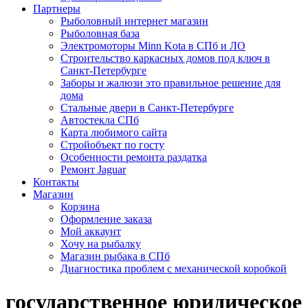
Партнеры
Рыболовный интернет магазин
Рыболовная база
Электромоторы Minn Kota в СПб и ЛО
Строительство каркасных домов под ключ в
Санкт-Петербурге
Заборы и жалюзи это правильное решение для
дома
Стальные двери в Санкт-Петербурге
Автостекла СПб
Карта любимого сайта
Стройобъект по госту
Особенности ремонта раздатка
Ремонт Jaguar
Контакты
Магазин
Корзина
Оформление заказа
Мой аккаунт
Хочу на рыбалку
Магазин рыбака в СПб
Диагностика проблем с механической коробкой
государственное юридическое