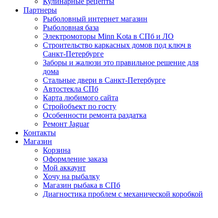
Кулинарные рецепты
Партнеры
Рыболовный интернет магазин
Рыболовная база
Электромоторы Minn Kota в СПб и ЛО
Строительство каркасных домов под ключ в
Санкт-Петербурге
Заборы и жалюзи это правильное решение для
дома
Стальные двери в Санкт-Петербурге
Автостекла СПб
Карта любимого сайта
Стройобъект по госту
Особенности ремонта раздатка
Ремонт Jaguar
Контакты
Магазин
Корзина
Оформление заказа
Мой аккаунт
Хочу на рыбалку
Магазин рыбака в СПб
Диагностика проблем с механической коробкой