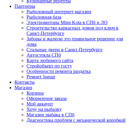
Кулинарные рецепты
Партнеры
Рыболовный интернет магазин
Рыболовная база
Электромоторы Minn Kota в СПб и ЛО
Строительство каркасных домов под ключ в
Санкт-Петербурге
Заборы и жалюзи это правильное решение для
дома
Стальные двери в Санкт-Петербурге
Автостекла СПб
Карта любимого сайта
Стройобъект по госту
Особенности ремонта раздатка
Ремонт Jaguar
Контакты
Магазин
Корзина
Оформление заказа
Мой аккаунт
Хочу на рыбалку
Магазин рыбака в СПб
Диагностика проблем с механической коробкой