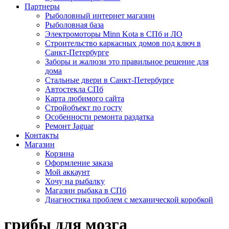
Партнеры
Рыболовный интернет магазин
Рыболовная база
Электромоторы Minn Kota в СПб и ЛО
Строительство каркасных домов под ключ в
Санкт-Петербурге
Заборы и жалюзи это правильное решение для
дома
Стальные двери в Санкт-Петербурге
Автостекла СПб
Карта любимого сайта
Стройобъект по госту
Особенности ремонта раздатка
Ремонт Jaguar
Контакты
Магазин
Корзина
Оформление заказа
Мой аккаунт
Хочу на рыбалку
Магазин рыбака в СПб
Диагностика проблем с механической коробкой
грибы для мозга