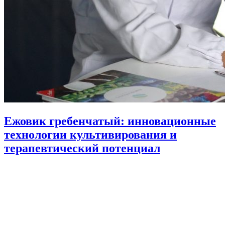
Ежовик гребенчатый: инновационные
технологии культивирования и
терапевтический потенциал