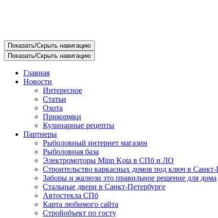
Показать/Скрыть навигацию
Показать/Скрыть навигацию
Главная
Новости
Интересное
Статьи
Охота
Прикормки
Кулинарные рецепты
Партнеры
Рыболовный интернет магазин
Рыболовная база
Электромоторы Minn Kota в СПб и ЛО
Строительство каркасных домов под ключ в Санкт-
Заборы и жалюзи это правильное решение для дома
Стальные двери в Санкт-Петербурге
Автостекла СПб
Карта любимого сайта
Стройобъект по госту