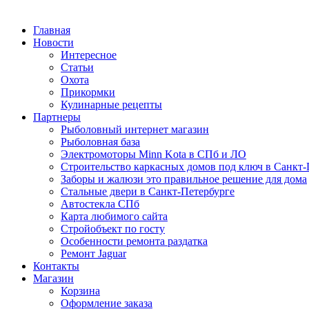
Главная
Новости
Интересное
Статьи
Охота
Прикормки
Кулинарные рецепты
Партнеры
Рыболовный интернет магазин
Рыболовная база
Электромоторы Minn Kota в СПб и ЛО
Строительство каркасных домов под ключ в Санкт-
Заборы и жалюзи это правильное решение для дома
Стальные двери в Санкт-Петербурге
Автостекла СПб
Карта любимого сайта
Стройобъект по госту
Особенности ремонта раздатка
Ремонт Jaguar
Контакты
Магазин
Корзина
Оформление заказа