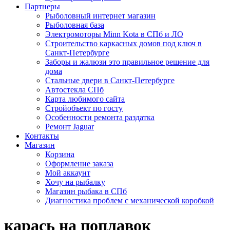
Партнеры
Рыболовный интернет магазин
Рыболовная база
Электромоторы Minn Kota в СПб и ЛО
Строительство каркасных домов под ключ в
Санкт-Петербурге
Заборы и жалюзи это правильное решение для
дома
Стальные двери в Санкт-Петербурге
Автостекла СПб
Карта любимого сайта
Стройобъект по госту
Особенности ремонта раздатка
Ремонт Jaguar
Контакты
Магазин
Корзина
Оформление заказа
Мой аккаунт
Хочу на рыбалку
Магазин рыбака в СПб
Диагностика проблем с механической коробкой
карась на поплавок