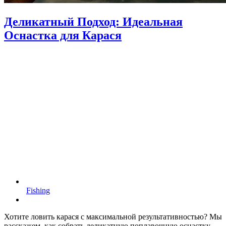
Деликатный Подход: Идеальная
Оснастка для Карася
Fishing
Хотите ловить карася с максимальной результативностью? Мы
расскажем, как собрать деликатную поплавочную оснастку –