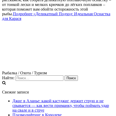
от тонкой лески и мелких крючков до лёгких поплавков –
которая поможет вам обойти осторожность этой
рыбы.
Подробнее »
Деликатный Подход: Идеальная Оснастка
для Карася
Рыбалка / Охота / Туризм
Найти:
Свежие записи
Джиг в Аланье: какой кастджиг держит струю и не
срывается — как вести приманку, чтобы поймать удар
на свале и в струе
Плазмолифтинг в Королеве