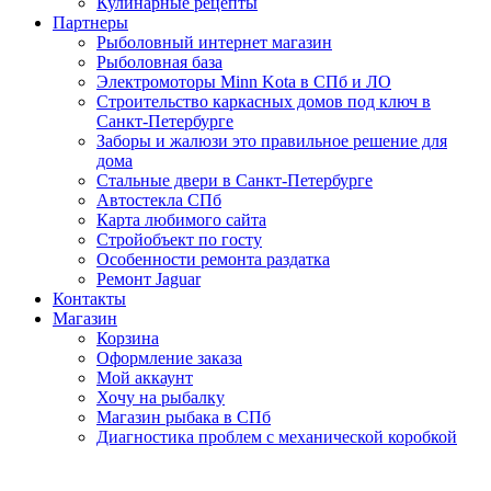
Кулинарные рецепты
Партнеры
Рыболовный интернет магазин
Рыболовная база
Электромоторы Minn Kota в СПб и ЛО
Строительство каркасных домов под ключ в
Санкт-Петербурге
Заборы и жалюзи это правильное решение для
дома
Стальные двери в Санкт-Петербурге
Автостекла СПб
Карта любимого сайта
Стройобъект по госту
Особенности ремонта раздатка
Ремонт Jaguar
Контакты
Магазин
Корзина
Оформление заказа
Мой аккаунт
Хочу на рыбалку
Магазин рыбака в СПб
Диагностика проблем с механической коробкой