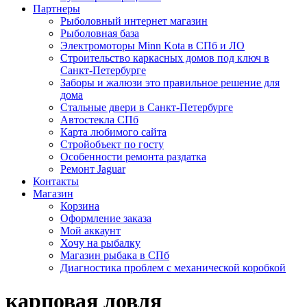
Партнеры
Рыболовный интернет магазин
Рыболовная база
Электромоторы Minn Kota в СПб и ЛО
Строительство каркасных домов под ключ в
Санкт-Петербурге
Заборы и жалюзи это правильное решение для
дома
Стальные двери в Санкт-Петербурге
Автостекла СПб
Карта любимого сайта
Стройобъект по госту
Особенности ремонта раздатка
Ремонт Jaguar
Контакты
Магазин
Корзина
Оформление заказа
Мой аккаунт
Хочу на рыбалку
Магазин рыбака в СПб
Диагностика проблем с механической коробкой
карповая ловля