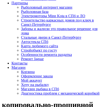
Партнеры
Рыболовный интернет магазин
Рыболовная база
Электромоторы Minn Kota в СПб и ЛО
Строительство каркасных домов под ключ в
Санкт-Петербурге
Заборы и жалюзи это правильное решение для
дома
Стальные двери в Санкт-Петербурге
Автостекла СПб
Карта любимого сайта
Стройобъект по госту
Особенности ремонта раздатка
Ремонт Jaguar
Контакты
Магазин
Корзина
Оформление заказа
Мой аккаунт
Хочу на рыбалку
Магазин рыбака в СПб
Диагностика проблем с механической коробкой
копировально-прошивной