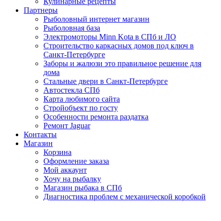
Кулинарные рецепты
Партнеры
Рыболовный интернет магазин
Рыболовная база
Электромоторы Minn Kota в СПб и ЛО
Строительство каркасных домов под ключ в
Санкт-Петербурге
Заборы и жалюзи это правильное решение для
дома
Стальные двери в Санкт-Петербурге
Автостекла СПб
Карта любимого сайта
Стройобъект по госту
Особенности ремонта раздатка
Ремонт Jaguar
Контакты
Магазин
Корзина
Оформление заказа
Мой аккаунт
Хочу на рыбалку
Магазин рыбака в СПб
Диагностика проблем с механической коробкой