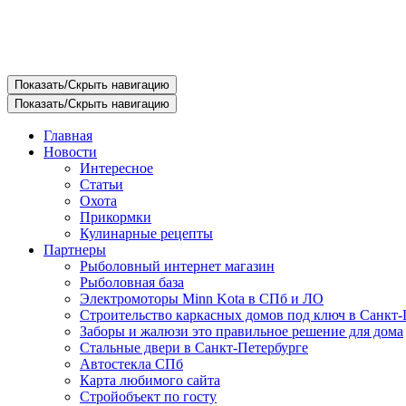
Показать/Скрыть навигацию
Показать/Скрыть навигацию
Главная
Новости
Интересное
Статьи
Охота
Прикормки
Кулинарные рецепты
Партнеры
Рыболовный интернет магазин
Рыболовная база
Электромоторы Minn Kota в СПб и ЛО
Строительство каркасных домов под ключ в Санкт-
Заборы и жалюзи это правильное решение для дома
Стальные двери в Санкт-Петербурге
Автостекла СПб
Карта любимого сайта
Стройобъект по госту