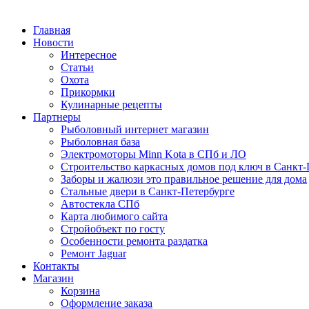
Главная
Новости
Интересное
Статьи
Охота
Прикормки
Кулинарные рецепты
Партнеры
Рыболовный интернет магазин
Рыболовная база
Электромоторы Minn Kota в СПб и ЛО
Строительство каркасных домов под ключ в Санкт-
Заборы и жалюзи это правильное решение для дома
Стальные двери в Санкт-Петербурге
Автостекла СПб
Карта любимого сайта
Стройобъект по госту
Особенности ремонта раздатка
Ремонт Jaguar
Контакты
Магазин
Корзина
Оформление заказа