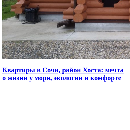
Квартиры в Сочи, район Хоста: мечта
о жизни у моря, экологии и комфорте