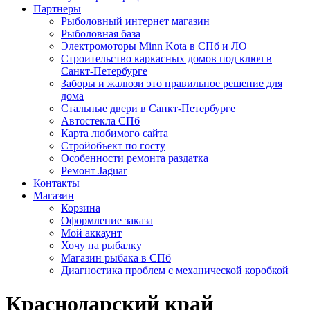
Партнеры
Рыболовный интернет магазин
Рыболовная база
Электромоторы Minn Kota в СПб и ЛО
Строительство каркасных домов под ключ в
Санкт-Петербурге
Заборы и жалюзи это правильное решение для
дома
Стальные двери в Санкт-Петербурге
Автостекла СПб
Карта любимого сайта
Стройобъект по госту
Особенности ремонта раздатка
Ремонт Jaguar
Контакты
Магазин
Корзина
Оформление заказа
Мой аккаунт
Хочу на рыбалку
Магазин рыбака в СПб
Диагностика проблем с механической коробкой
Краснодарский край