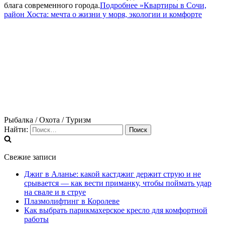
блага современного города.
Подробнее »
Квартиры в Сочи,
район Хоста: мечта о жизни у моря, экологии и комфорте
Рыбалка / Охота / Туризм
Найти:
Свежие записи
Джиг в Аланье: какой кастджиг держит струю и не
срывается — как вести приманку, чтобы поймать удар
на свале и в струе
Плазмолифтинг в Королеве
Как выбрать парикмахерское кресло для комфортной
работы