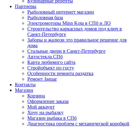
Кулинарные рецепты
Партнеры
Рыболовный интернет магазин
Рыболовная база
Электромоторы Minn Kota в СПб и ЛО
Строительство каркасных домов под ключ в
Санкт-Петербурге
Заборы и жалюзи это правильное решение для
дома
Стальные двери в Санкт-Петербурге
Автостекла СПб
Карта любимого сайта
Стройобъект по госту
Особенности ремонта раздатка
Ремонт Jaguar
Контакты
Магазин
Корзина
Оформление заказа
Мой аккаунт
Хочу на рыбалку
Магазин рыбака в СПб
Диагностика проблем с механической коробкой