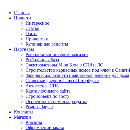
Главная
Новости
Интересное
Статьи
Охота
Прикормки
Кулинарные рецепты
Партнеры
Рыболовный интернет магазин
Рыболовная база
Электромоторы Minn Kota в СПб и ЛО
Строительство каркасных домов под ключ в Санкт-
Заборы и жалюзи это правильное решение для дома
Стальные двери в Санкт-Петербурге
Автостекла СПб
Карта любимого сайта
Стройобъект по госту
Особенности ремонта раздатка
Ремонт Jaguar
Контакты
Магазин
Корзина
Оформление заказа