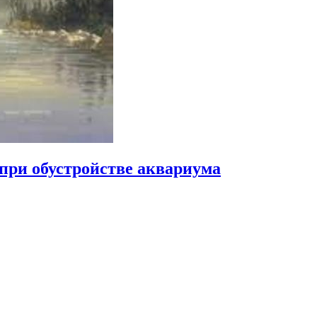
при обустройстве аквариума