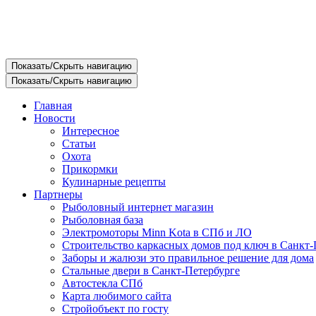
Показать/Скрыть навигацию
Показать/Скрыть навигацию
Главная
Новости
Интересное
Статьи
Охота
Прикормки
Кулинарные рецепты
Партнеры
Рыболовный интернет магазин
Рыболовная база
Электромоторы Minn Kota в СПб и ЛО
Строительство каркасных домов под ключ в Санкт-
Заборы и жалюзи это правильное решение для дома
Стальные двери в Санкт-Петербурге
Автостекла СПб
Карта любимого сайта
Стройобъект по госту