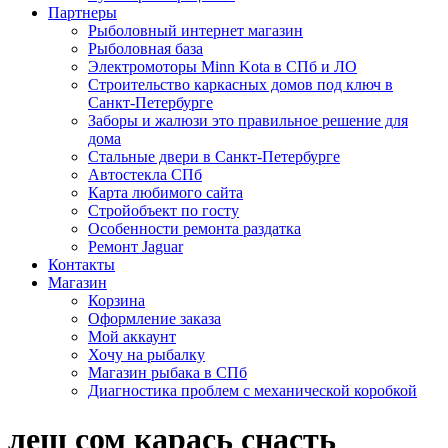
Партнеры
Рыболовный интернет магазин
Рыболовная база
Электромоторы Minn Kota в СПб и ЛО
Строительство каркасных домов под ключ в
Санкт-Петербурге
Заборы и жалюзи это правильное решение для
дома
Стальные двери в Санкт-Петербурге
Автостекла СПб
Карта любимого сайта
Стройобъект по госту
Особенности ремонта раздатка
Ремонт Jaguar
Контакты
Магазин
Корзина
Оформление заказа
Мой аккаунт
Хочу на рыбалку
Магазин рыбака в СПб
Диагностика проблем с механической коробкой
лещ сом карась снасть