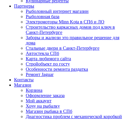
Кулинарные рецепты
Партнеры
Рыболовный интернет магазин
Рыболовная база
Электромоторы Minn Kota в СПб и ЛО
Строительство каркасных домов под ключ в
Санкт-Петербурге
Заборы и жалюзи это правильное решение для
дома
Стальные двери в Санкт-Петербурге
Автостекла СПб
Карта любимого сайта
Стройобъект по госту
Особенности ремонта раздатка
Ремонт Jaguar
Контакты
Магазин
Корзина
Оформление заказа
Мой аккаунт
Хочу на рыбалку
Магазин рыбака в СПб
Диагностика проблем с механической коробкой