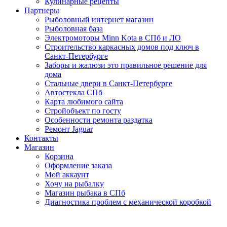
Кулинарные рецепты
Партнеры
Рыболовный интернет магазин
Рыболовная база
Электромоторы Minn Kota в СПб и ЛО
Строительство каркасных домов под ключ в
Санкт-Петербурге
Заборы и жалюзи это правильное решение для
дома
Стальные двери в Санкт-Петербурге
Автостекла СПб
Карта любимого сайта
Стройобъект по госту
Особенности ремонта раздатка
Ремонт Jaguar
Контакты
Магазин
Корзина
Оформление заказа
Мой аккаунт
Хочу на рыбалку
Магазин рыбака в СПб
Диагностика проблем с механической коробкой