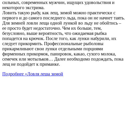
сильных, современных мужчин, ищущих удовольствия и
некоторого экстрима.
Ловить такую рыбу, как лещ, зимой можно практически с
первого и до самого последнего льда, пока он не начнет таять.
Для зимней ловли леща одной лункой во льду не обойтись –
ее просто будет недостаточно. Чем их больше, тем,
безусловно, выше вероятность, что ожидаемая рыбка
попадется на крючок. После того, как лунки набурили, их
следует прикормить. Профессиональные рыболовы
прикармливают свои лунки отдельными порциями
фирменных прикормок, панировок, какао, сухого молока,
семечек или мотыльков… Далее необходимо подождать, пока
лещ не подойдет к приманке.
Подробнее »
Ловля леща зимой