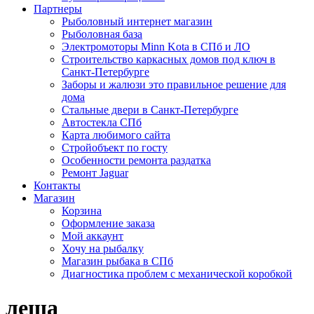
Партнеры
Рыболовный интернет магазин
Рыболовная база
Электромоторы Minn Kota в СПб и ЛО
Строительство каркасных домов под ключ в
Санкт-Петербурге
Заборы и жалюзи это правильное решение для
дома
Стальные двери в Санкт-Петербурге
Автостекла СПб
Карта любимого сайта
Стройобъект по госту
Особенности ремонта раздатка
Ремонт Jaguar
Контакты
Магазин
Корзина
Оформление заказа
Мой аккаунт
Хочу на рыбалку
Магазин рыбака в СПб
Диагностика проблем с механической коробкой
леща