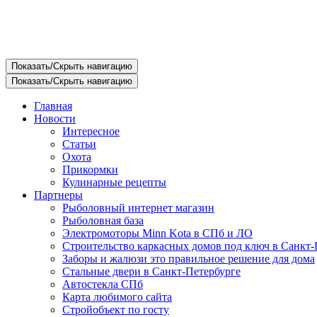
Показать/Скрыть навигацию
Показать/Скрыть навигацию
Главная
Новости
Интересное
Статьи
Охота
Прикормки
Кулинарные рецепты
Партнеры
Рыболовный интернет магазин
Рыболовная база
Электромоторы Minn Kota в СПб и ЛО
Строительство каркасных домов под ключ в Санкт-
Заборы и жалюзи это правильное решение для дома
Стальные двери в Санкт-Петербурге
Автостекла СПб
Карта любимого сайта
Стройобъект по госту