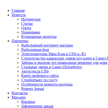
Главная
Новости
Интересное
Статьи
Охота
Прикормки
Кулинарные рецепты
Партнеры
Рыболовный интернет магазин
Рыболовная база
Электромоторы Minn Kota в СПб и ЛО
Строительство каркасных домов под ключ в Санкт-
Заборы и жалюзи это правильное решение для дома
Стальные двери в Санкт-Петербурге
Автостекла СПб
Карта любимого сайта
Стройобъект по госту
Особенности ремонта раздатка
Ремонт Jaguar
Контакты
Магазин
Корзина
Оформление заказа