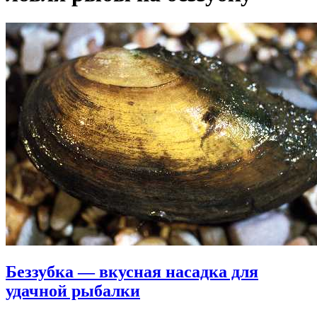
Беззубка — вкусная насадка для
удачной рыбалки