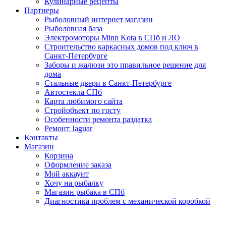
Кулинарные рецепты
Партнеры
Рыболовный интернет магазин
Рыболовная база
Электромоторы Minn Kota в СПб и ЛО
Строительство каркасных домов под ключ в
Санкт-Петербурге
Заборы и жалюзи это правильное решение для
дома
Стальные двери в Санкт-Петербурге
Автостекла СПб
Карта любимого сайта
Стройобъект по госту
Особенности ремонта раздатка
Ремонт Jaguar
Контакты
Магазин
Корзина
Оформление заказа
Мой аккаунт
Хочу на рыбалку
Магазин рыбака в СПб
Диагностика проблем с механической коробкой