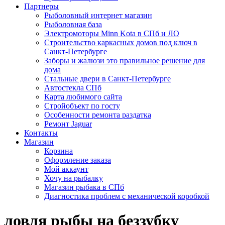
Партнеры
Рыболовный интернет магазин
Рыболовная база
Электромоторы Minn Kota в СПб и ЛО
Строительство каркасных домов под ключ в
Санкт-Петербурге
Заборы и жалюзи это правильное решение для
дома
Стальные двери в Санкт-Петербурге
Автостекла СПб
Карта любимого сайта
Стройобъект по госту
Особенности ремонта раздатка
Ремонт Jaguar
Контакты
Магазин
Корзина
Оформление заказа
Мой аккаунт
Хочу на рыбалку
Магазин рыбака в СПб
Диагностика проблем с механической коробкой
ловля рыбы на беззубку