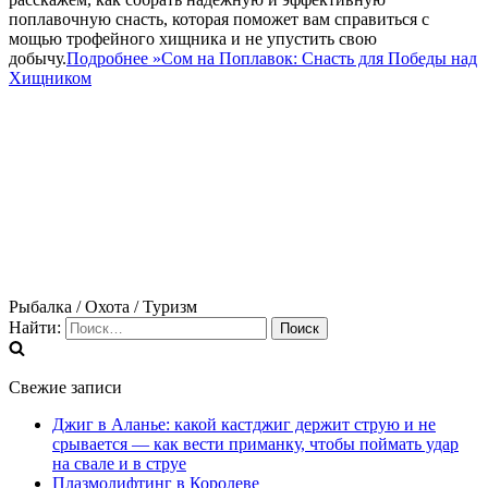
поплавочную снасть, которая поможет вам справиться с
мощью трофейного хищника и не упустить свою
добычу.
Подробнее »
Сом на Поплавок: Снасть для Победы над
Хищником
Рыбалка / Охота / Туризм
Найти:
Свежие записи
Джиг в Аланье: какой кастджиг держит струю и не
срывается — как вести приманку, чтобы поймать удар
на свале и в струе
Плазмолифтинг в Королеве