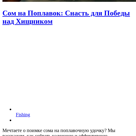
Сом на Поплавок: Снасть для Победы
над Хищником
Fishing
Мечтаете о поимке сома на поплавочную удочку? Мы
расскажем, как собрать надежную и эффективную