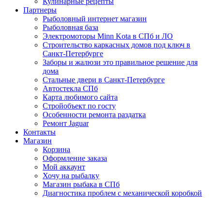
Кулинарные рецепты
Партнеры
Рыболовный интернет магазин
Рыболовная база
Электромоторы Minn Kota в СПб и ЛО
Строительство каркасных домов под ключ в
Санкт-Петербурге
Заборы и жалюзи это правильное решение для
дома
Стальные двери в Санкт-Петербурге
Автостекла СПб
Карта любимого сайта
Стройобъект по госту
Особенности ремонта раздатка
Ремонт Jaguar
Контакты
Магазин
Корзина
Оформление заказа
Мой аккаунт
Хочу на рыбалку
Магазин рыбака в СПб
Диагностика проблем с механической коробкой