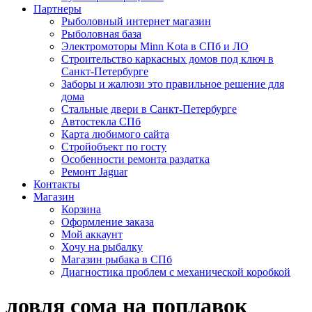
Партнеры
Рыболовный интернет магазин
Рыболовная база
Электромоторы Minn Kota в СПб и ЛО
Строительство каркасных домов под ключ в
Санкт-Петербурге
Заборы и жалюзи это правильное решение для
дома
Стальные двери в Санкт-Петербурге
Автостекла СПб
Карта любимого сайта
Стройобъект по госту
Особенности ремонта раздатка
Ремонт Jaguar
Контакты
Магазин
Корзина
Оформление заказа
Мой аккаунт
Хочу на рыбалку
Магазин рыбака в СПб
Диагностика проблем с механической коробкой
ловля сома на поплавок