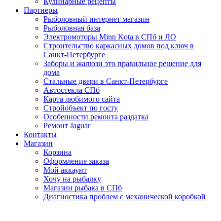
Кулинарные рецепты
Партнеры
Рыболовный интернет магазин
Рыболовная база
Электромоторы Minn Kota в СПб и ЛО
Строительство каркасных домов под ключ в
Санкт-Петербурге
Заборы и жалюзи это правильное решение для
дома
Стальные двери в Санкт-Петербурге
Автостекла СПб
Карта любимого сайта
Стройобъект по госту
Особенности ремонта раздатка
Ремонт Jaguar
Контакты
Магазин
Корзина
Оформление заказа
Мой аккаунт
Хочу на рыбалку
Магазин рыбака в СПб
Диагностика проблем с механической коробкой