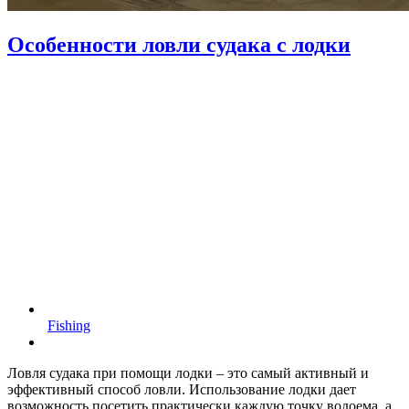
Особенности ловли судака с лодки
Fishing
Ловля судака при помощи лодки – это самый активный и
эффективный способ ловли. Использование лодки дает
возможность посетить практически каждую точку водоема, а