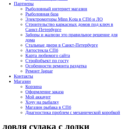
Партнеры
Рыболовный интернет магазин
Рыболовная база
Электромоторы Minn Kota в СПб и ЛО
Строительство каркасных домов под ключ в
Санкт-Петербурге
Заборы и жалюзи это правильное решение для
дома
Стальные двери в Санкт-Петербурге
Автостекла СПб
Карта любимого сайта
Стройобъект по госту
Особенности ремонта раздатка
Ремонт Jaguar
Контакты
Магазин
Корзина
Оформление заказа
Мой аккаунт
Хочу на рыбалку
Магазин рыбака в СПб
Диагностика проблем с механической коробкой
ловля судака с лодки