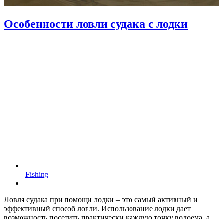
Особенности ловли судака с лодки
Fishing
Ловля судака при помощи лодки – это самый активный и
эффективный способ ловли. Использование лодки дает
возможность посетить практически каждую точку водоема, а