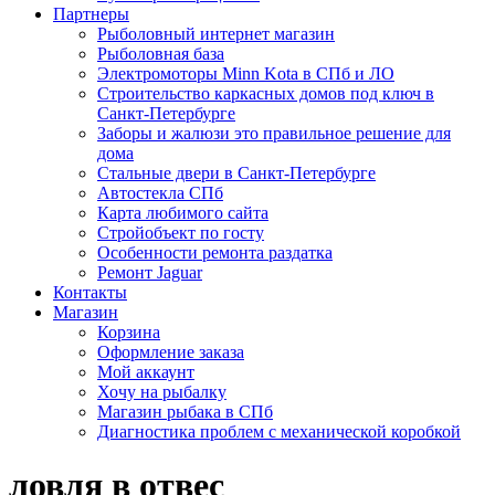
Партнеры
Рыболовный интернет магазин
Рыболовная база
Электромоторы Minn Kota в СПб и ЛО
Строительство каркасных домов под ключ в
Санкт-Петербурге
Заборы и жалюзи это правильное решение для
дома
Стальные двери в Санкт-Петербурге
Автостекла СПб
Карта любимого сайта
Стройобъект по госту
Особенности ремонта раздатка
Ремонт Jaguar
Контакты
Магазин
Корзина
Оформление заказа
Мой аккаунт
Хочу на рыбалку
Магазин рыбака в СПб
Диагностика проблем с механической коробкой
ловля в отвес