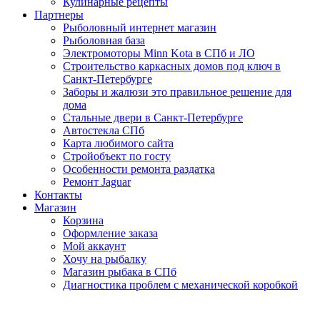
Кулинарные рецепты
Партнеры
Рыболовный интернет магазин
Рыболовная база
Электромоторы Minn Kota в СПб и ЛО
Строительство каркасных домов под ключ в
Санкт-Петербурге
Заборы и жалюзи это правильное решение для
дома
Стальные двери в Санкт-Петербурге
Автостекла СПб
Карта любимого сайта
Стройобъект по госту
Особенности ремонта раздатка
Ремонт Jaguar
Контакты
Магазин
Корзина
Оформление заказа
Мой аккаунт
Хочу на рыбалку
Магазин рыбака в СПб
Диагностика проблем с механической коробкой