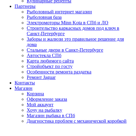
Кулинарные рецепты
Партнеры
Рыболовный интернет магазин
Рыболовная база
Электромоторы Minn Kota в СПб и ЛО
Строительство каркасных домов под ключ в
Санкт-Петербурге
Заборы и жалюзи это правильное решение для
дома
Стальные двери в Санкт-Петербурге
Автостекла СПб
Карта любимого сайта
Стройобъект по госту
Особенности ремонта раздатка
Ремонт Jaguar
Контакты
Магазин
Корзина
Оформление заказа
Мой аккаунт
Хочу на рыбалку
Магазин рыбака в СПб
Диагностика проблем с механической коробкой