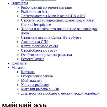
Партнеры
Рыболовный интернет магазин
Рыболовная база
Электромоторы Minn Kota в СПб и ЛО
Строительство каркасных домов под ключ в
Санкт-Петербурге
Заборы и жалюзи это правильное решение для
дома
Стальные двери в Санкт-Петербурге
Автостекла СПб
Карта любимого сайта
Стройобъект по госту
Особенности ремонта раздатка
Ремонт Jaguar
Контакты
Магазин
Корзина
Оформление заказа
Мой аккаунт
Хочу на рыбалку
Магазин рыбака в СПб
Диагностика проблем с механической коробкой
майский жук