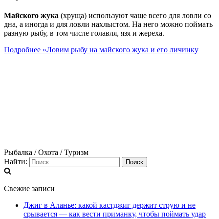
Майского жука
(хруща) используют чаще всего для ловли со
дна, а иногда и для ловли нахлыстом. На него можно поймать
разную рыбу, в том числе голавля, язя и жереха.
Подробнее »
Ловим рыбу на майского жука и его личинку
Рыбалка / Охота / Туризм
Найти:
Свежие записи
Джиг в Аланье: какой кастджиг держит струю и не
срывается — как вести приманку, чтобы поймать удар