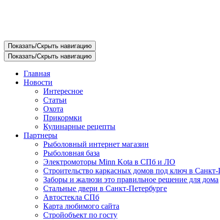
Показать/Скрыть навигацию
Показать/Скрыть навигацию
Главная
Новости
Интересное
Статьи
Охота
Прикормки
Кулинарные рецепты
Партнеры
Рыболовный интернет магазин
Рыболовная база
Электромоторы Minn Kota в СПб и ЛО
Строительство каркасных домов под ключ в Санкт-
Заборы и жалюзи это правильное решение для дома
Стальные двери в Санкт-Петербурге
Автостекла СПб
Карта любимого сайта
Стройобъект по госту