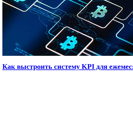
Как выстроить систему KPI для ежемес