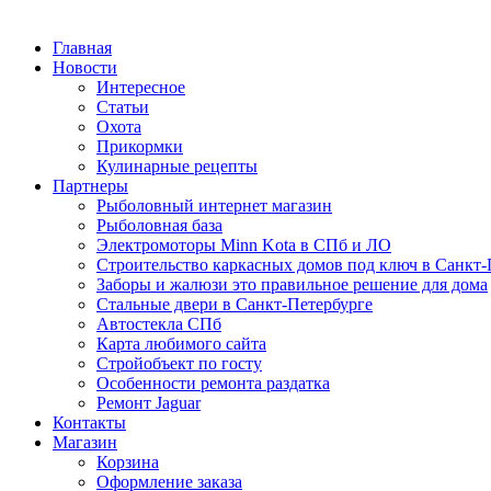
Главная
Новости
Интересное
Статьи
Охота
Прикормки
Кулинарные рецепты
Партнеры
Рыболовный интернет магазин
Рыболовная база
Электромоторы Minn Kota в СПб и ЛО
Строительство каркасных домов под ключ в Санкт-
Заборы и жалюзи это правильное решение для дома
Стальные двери в Санкт-Петербурге
Автостекла СПб
Карта любимого сайта
Стройобъект по госту
Особенности ремонта раздатка
Ремонт Jaguar
Контакты
Магазин
Корзина
Оформление заказа