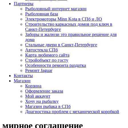
Партнеры
Рыболовный интернет магазин
Рыболовная база
Электромоторы Minn Kota в СПб и ЛО
Строительство каркасных домов под ключ в
Санкт-Петербурге
Заборы и жалюзи это правильное решение для
дома
Стальные двери в Санкт-Петербурге
Автостекла СПб
Карта любимого сайта
Стройобъект по госту
Особенности ремонта раздатка
Ремонт Jaguar
Контакты
Магазин
Корзина
Оформление заказа
Мой аккаунт
Хочу на рыбалку
Магазин рыбака в СПб
Диагностика проблем с механической коробкой
мирное соглашение