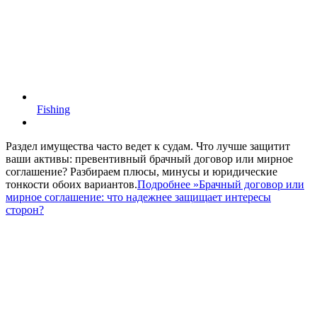
Fishing
Раздел имущества часто ведет к судам. Что лучше защитит
ваши активы: превентивный брачный договор или мирное
соглашение? Разбираем плюсы, минусы и юридические
тонкости обоих вариантов.
Подробнее »
Брачный договор или
мирное соглашение: что надежнее защищает интересы
сторон?