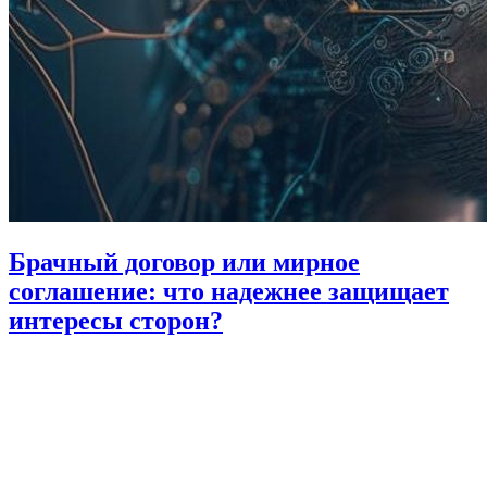
Брачный договор или мирное
соглашение: что надежнее защищает
интересы сторон?