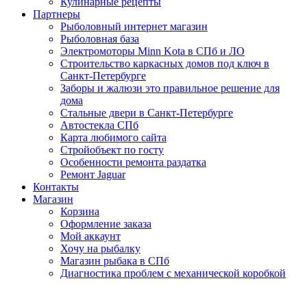
Кулинарные рецепты
Партнеры
Рыболовный интернет магазин
Рыболовная база
Электромоторы Minn Kota в СПб и ЛО
Строительство каркасных домов под ключ в
Санкт-Петербурге
Заборы и жалюзи это правильное решение для
дома
Стальные двери в Санкт-Петербурге
Автостекла СПб
Карта любимого сайта
Стройобъект по госту
Особенности ремонта раздатка
Ремонт Jaguar
Контакты
Магазин
Корзина
Оформление заказа
Мой аккаунт
Хочу на рыбалку
Магазин рыбака в СПб
Диагностика проблем с механической коробкой