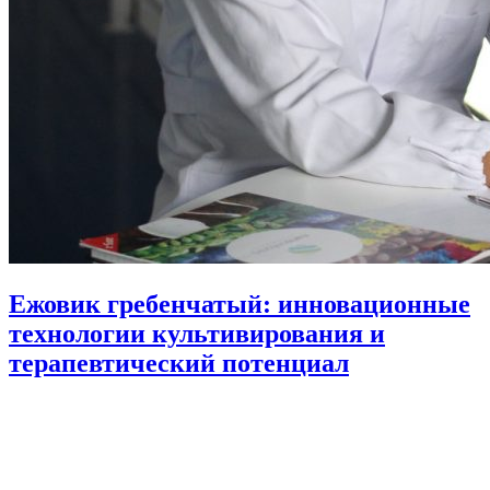
Ежовик гребенчатый: инновационные
технологии культивирования и
терапевтический потенциал