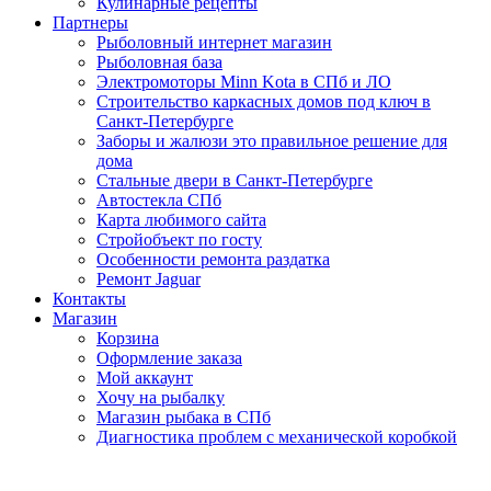
Кулинарные рецепты
Партнеры
Рыболовный интернет магазин
Рыболовная база
Электромоторы Minn Kota в СПб и ЛО
Строительство каркасных домов под ключ в
Санкт-Петербурге
Заборы и жалюзи это правильное решение для
дома
Стальные двери в Санкт-Петербурге
Автостекла СПб
Карта любимого сайта
Стройобъект по госту
Особенности ремонта раздатка
Ремонт Jaguar
Контакты
Магазин
Корзина
Оформление заказа
Мой аккаунт
Хочу на рыбалку
Магазин рыбака в СПб
Диагностика проблем с механической коробкой