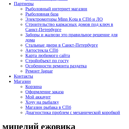
Партнеры
Рыболовный интернет магазин
Рыболовная база
Электромоторы Minn Kota в СПб и ЛО
Строительство каркасных домов под ключ в
Санкт-Петербурге
Заборы и жалюзи это правильное решение для
дома
Стальные двери в Санкт-Петербурге
Автостекла СПб
Карта любимого сайта
Стройобъект по госту
Особенности ремонта раздатка
Ремонт Jaguar
Контакты
Магазин
Корзина
Оформление заказа
Мой аккаунт
Хочу на рыбалку
Магазин рыбака в СПб
Диагностика проблем с механической коробкой
мицелий ежовика