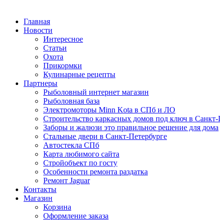
Главная
Новости
Интересное
Статьи
Охота
Прикормки
Кулинарные рецепты
Партнеры
Рыболовный интернет магазин
Рыболовная база
Электромоторы Minn Kota в СПб и ЛО
Строительство каркасных домов под ключ в Санкт-
Заборы и жалюзи это правильное решение для дома
Стальные двери в Санкт-Петербурге
Автостекла СПб
Карта любимого сайта
Стройобъект по госту
Особенности ремонта раздатка
Ремонт Jaguar
Контакты
Магазин
Корзина
Оформление заказа