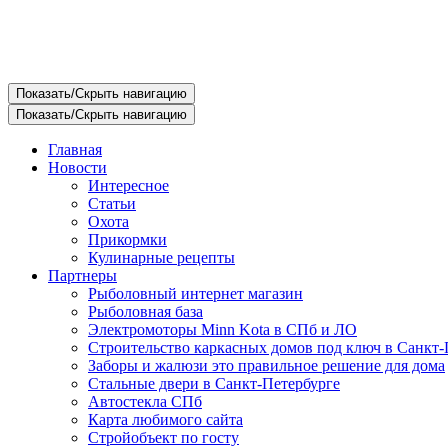
Показать/Скрыть навигацию
Показать/Скрыть навигацию
Главная
Новости
Интересное
Статьи
Охота
Прикормки
Кулинарные рецепты
Партнеры
Рыболовный интернет магазин
Рыболовная база
Электромоторы Minn Kota в СПб и ЛО
Строительство каркасных домов под ключ в Санкт-
Заборы и жалюзи это правильное решение для дома
Стальные двери в Санкт-Петербурге
Автостекла СПб
Карта любимого сайта
Стройобъект по госту