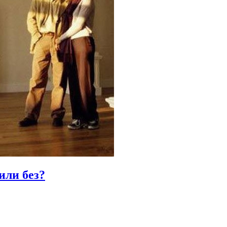
или без?