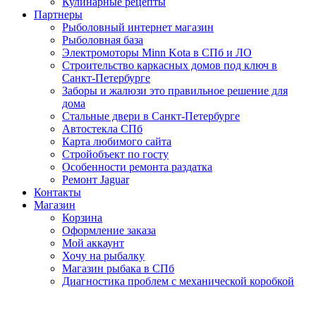
Кулинарные рецепты
Партнеры
Рыболовный интернет магазин
Рыболовная база
Электромоторы Minn Kota в СПб и ЛО
Строительство каркасных домов под ключ в
Санкт-Петербурге
Заборы и жалюзи это правильное решение для
дома
Стальные двери в Санкт-Петербурге
Автостекла СПб
Карта любимого сайта
Стройобъект по госту
Особенности ремонта раздатка
Ремонт Jaguar
Контакты
Магазин
Корзина
Оформление заказа
Мой аккаунт
Хочу на рыбалку
Магазин рыбака в СПб
Диагностика проблем с механической коробкой