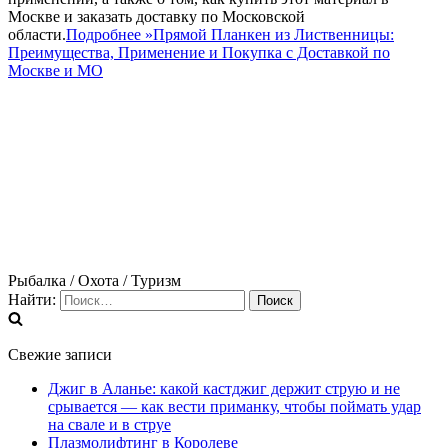
Москве и заказать доставку по Московской
области.
Подробнее »
Прямой Планкен из Лиственницы:
Преимущества, Применение и Покупка с Доставкой по
Москве и МО
Рыбалка / Охота / Туризм
Найти:
Свежие записи
Джиг в Аланье: какой кастджиг держит струю и не
срывается — как вести приманку, чтобы поймать удар
на свале и в струе
Плазмолифтинг в Королеве