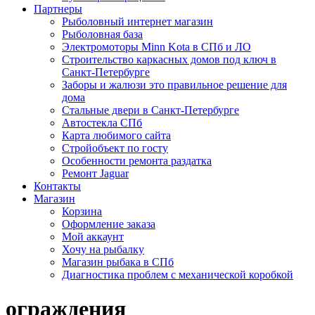
Партнеры
Рыболовный интернет магазин
Рыболовная база
Электромоторы Minn Kota в СПб и ЛО
Строительство каркасных домов под ключ в
Санкт-Петербурге
Заборы и жалюзи это правильное решение для
дома
Стальные двери в Санкт-Петербурге
Автостекла СПб
Карта любимого сайта
Стройобъект по госту
Особенности ремонта раздатка
Ремонт Jaguar
Контакты
Магазин
Корзина
Оформление заказа
Мой аккаунт
Хочу на рыбалку
Магазин рыбака в СПб
Диагностика проблем с механической коробкой
ограждения