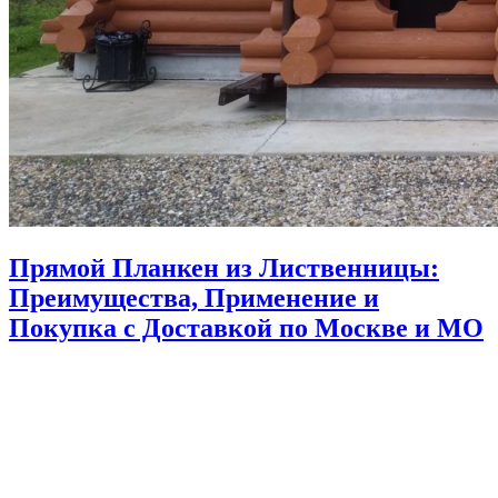
Прямой Планкен из Лиственницы:
Преимущества, Применение и
Покупка с Доставкой по Москве и МО