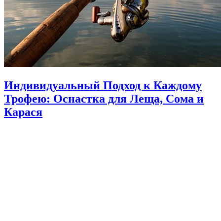
Индивидуальный Подход к Каждому
Трофею: Оснастка для Леща, Сома и
Карася