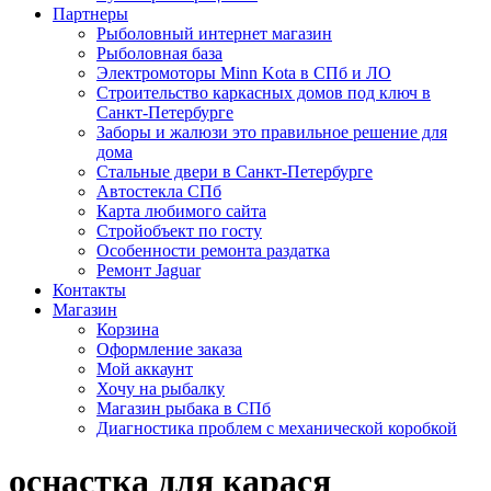
Партнеры
Рыболовный интернет магазин
Рыболовная база
Электромоторы Minn Kota в СПб и ЛО
Строительство каркасных домов под ключ в
Санкт-Петербурге
Заборы и жалюзи это правильное решение для
дома
Стальные двери в Санкт-Петербурге
Автостекла СПб
Карта любимого сайта
Стройобъект по госту
Особенности ремонта раздатка
Ремонт Jaguar
Контакты
Магазин
Корзина
Оформление заказа
Мой аккаунт
Хочу на рыбалку
Магазин рыбака в СПб
Диагностика проблем с механической коробкой
оснастка для карася