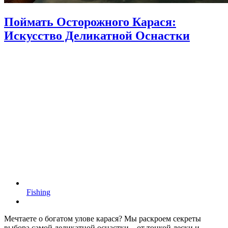
Поймать Осторожного Карася:
Искусство Деликатной Оснастки
Fishing
Мечтаете о богатом улове карася? Мы раскроем секреты
выбора самой деликатной оснастки – от тонкой лески и