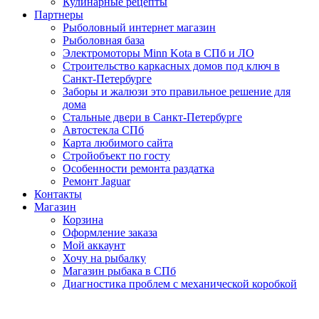
Кулинарные рецепты
Партнеры
Рыболовный интернет магазин
Рыболовная база
Электромоторы Minn Kota в СПб и ЛО
Строительство каркасных домов под ключ в
Санкт-Петербурге
Заборы и жалюзи это правильное решение для
дома
Стальные двери в Санкт-Петербурге
Автостекла СПб
Карта любимого сайта
Стройобъект по госту
Особенности ремонта раздатка
Ремонт Jaguar
Контакты
Магазин
Корзина
Оформление заказа
Мой аккаунт
Хочу на рыбалку
Магазин рыбака в СПб
Диагностика проблем с механической коробкой