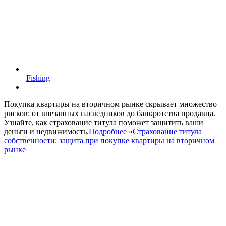
Fishing
Покупка квартиры на вторичном рынке скрывает множество
рисков: от внезапных наследников до банкротства продавца.
Узнайте, как страхование титула поможет защитить ваши
деньги и недвижимость.
Подробнее »
Страхование титула
собственности: защита при покупке квартиры на вторичном
рынке