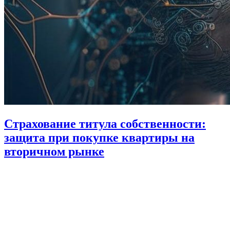
Страхование титула собственности:
защита при покупке квартиры на
вторичном рынке