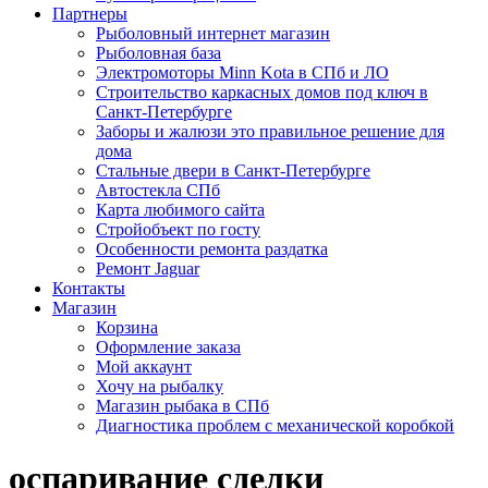
Партнеры
Рыболовный интернет магазин
Рыболовная база
Электромоторы Minn Kota в СПб и ЛО
Строительство каркасных домов под ключ в
Санкт-Петербурге
Заборы и жалюзи это правильное решение для
дома
Стальные двери в Санкт-Петербурге
Автостекла СПб
Карта любимого сайта
Стройобъект по госту
Особенности ремонта раздатка
Ремонт Jaguar
Контакты
Магазин
Корзина
Оформление заказа
Мой аккаунт
Хочу на рыбалку
Магазин рыбака в СПб
Диагностика проблем с механической коробкой
оспаривание сделки