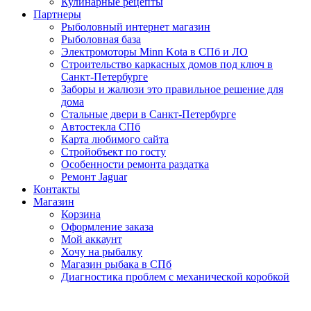
Кулинарные рецепты
Партнеры
Рыболовный интернет магазин
Рыболовная база
Электромоторы Minn Kota в СПб и ЛО
Строительство каркасных домов под ключ в
Санкт-Петербурге
Заборы и жалюзи это правильное решение для
дома
Стальные двери в Санкт-Петербурге
Автостекла СПб
Карта любимого сайта
Стройобъект по госту
Особенности ремонта раздатка
Ремонт Jaguar
Контакты
Магазин
Корзина
Оформление заказа
Мой аккаунт
Хочу на рыбалку
Магазин рыбака в СПб
Диагностика проблем с механической коробкой