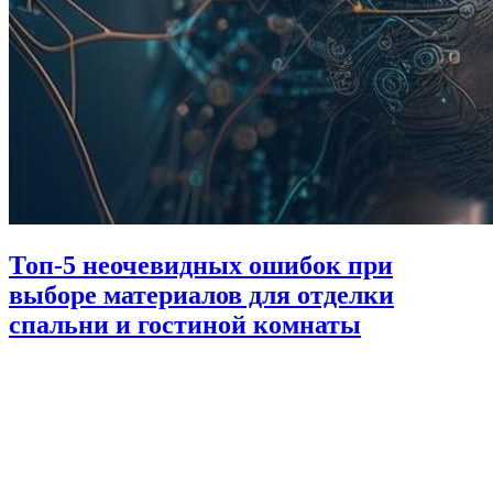
Топ-5 неочевидных ошибок при
выборе материалов для отделки
спальни и гостиной комнаты