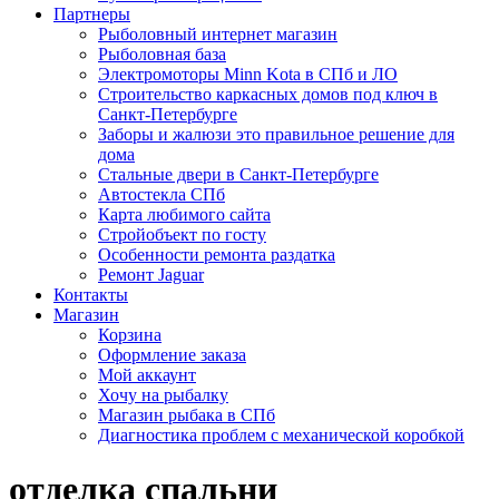
Партнеры
Рыболовный интернет магазин
Рыболовная база
Электромоторы Minn Kota в СПб и ЛО
Строительство каркасных домов под ключ в
Санкт-Петербурге
Заборы и жалюзи это правильное решение для
дома
Стальные двери в Санкт-Петербурге
Автостекла СПб
Карта любимого сайта
Стройобъект по госту
Особенности ремонта раздатка
Ремонт Jaguar
Контакты
Магазин
Корзина
Оформление заказа
Мой аккаунт
Хочу на рыбалку
Магазин рыбака в СПб
Диагностика проблем с механической коробкой
отделка спальни