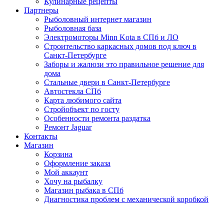
Кулинарные рецепты
Партнеры
Рыболовный интернет магазин
Рыболовная база
Электромоторы Minn Kota в СПб и ЛО
Строительство каркасных домов под ключ в
Санкт-Петербурге
Заборы и жалюзи это правильное решение для
дома
Стальные двери в Санкт-Петербурге
Автостекла СПб
Карта любимого сайта
Стройобъект по госту
Особенности ремонта раздатка
Ремонт Jaguar
Контакты
Магазин
Корзина
Оформление заказа
Мой аккаунт
Хочу на рыбалку
Магазин рыбака в СПб
Диагностика проблем с механической коробкой