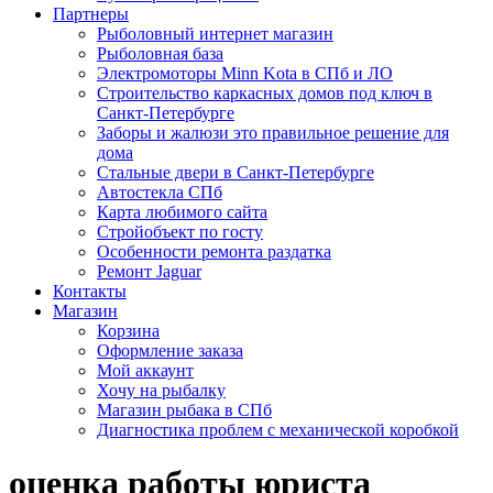
Партнеры
Рыболовный интернет магазин
Рыболовная база
Электромоторы Minn Kota в СПб и ЛО
Строительство каркасных домов под ключ в
Санкт-Петербурге
Заборы и жалюзи это правильное решение для
дома
Стальные двери в Санкт-Петербурге
Автостекла СПб
Карта любимого сайта
Стройобъект по госту
Особенности ремонта раздатка
Ремонт Jaguar
Контакты
Магазин
Корзина
Оформление заказа
Мой аккаунт
Хочу на рыбалку
Магазин рыбака в СПб
Диагностика проблем с механической коробкой
оценка работы юриста