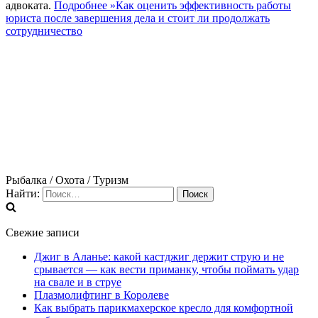
адвоката.
Подробнее »
Как оценить эффективность работы
юриста после завершения дела и стоит ли продолжать
сотрудничество
Рыбалка / Охота / Туризм
Найти:
Свежие записи
Джиг в Аланье: какой кастджиг держит струю и не
срывается — как вести приманку, чтобы поймать удар
на свале и в струе
Плазмолифтинг в Королеве
Как выбрать парикмахерское кресло для комфортной