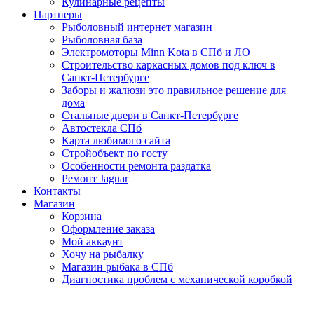
Кулинарные рецепты
Партнеры
Рыболовный интернет магазин
Рыболовная база
Электромоторы Minn Kota в СПб и ЛО
Строительство каркасных домов под ключ в
Санкт-Петербурге
Заборы и жалюзи это правильное решение для
дома
Стальные двери в Санкт-Петербурге
Автостекла СПб
Карта любимого сайта
Стройобъект по госту
Особенности ремонта раздатка
Ремонт Jaguar
Контакты
Магазин
Корзина
Оформление заказа
Мой аккаунт
Хочу на рыбалку
Магазин рыбака в СПб
Диагностика проблем с механической коробкой