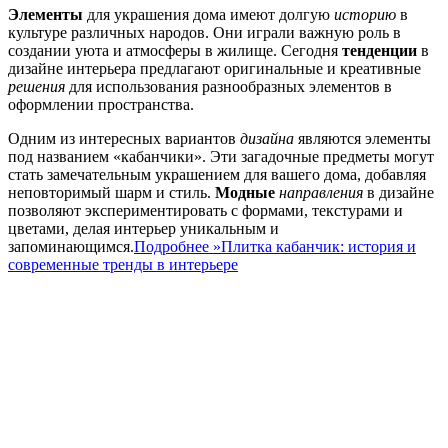
Элементы
для украшения дома имеют долгую
историю
в
культуре различных народов. Они играли важную роль в
создании уюта и атмосферы в жилище. Сегодня
тенденции
в
дизайне интерьера предлагают оригинальные и креативные
решения
для использования разнообразных элементов в
оформлении пространства.
Одним из интересных вариантов
дизайна
являются элементы
под названием «кабанчики». Эти загадочные предметы могут
стать замечательным украшением для вашего дома, добавляя
неповторимый шарм и стиль.
Модные
направления
в дизайне
позволяют экспериментировать с формами, текстурами и
цветами, делая интерьер уникальным и
запоминающимся.
Подробнее »
Плитка кабанчик: история и
современные тренды в интерьере