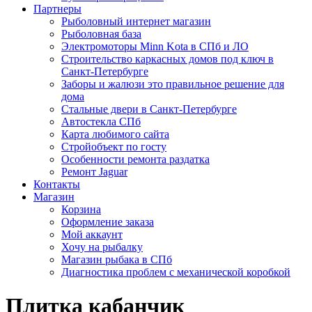
Партнеры
Рыболовный интернет магазин
Рыболовная база
Электромоторы Minn Kota в СПб и ЛО
Строительство каркасных домов под ключ в
Санкт-Петербурге
Заборы и жалюзи это правильное решение для
дома
Стальные двери в Санкт-Петербурге
Автостекла СПб
Карта любимого сайта
Стройобъект по госту
Особенности ремонта раздатка
Ремонт Jaguar
Контакты
Магазин
Корзина
Оформление заказа
Мой аккаунт
Хочу на рыбалку
Магазин рыбака в СПб
Диагностика проблем с механической коробкой
Плитка кабанчик