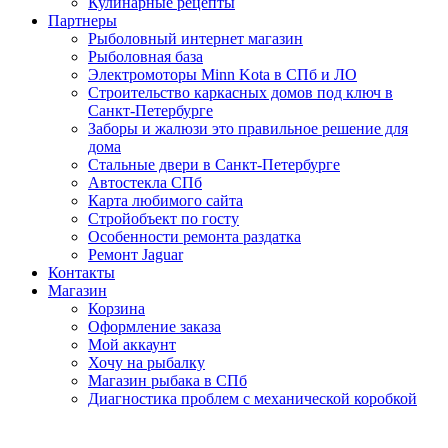
Кулинарные рецепты
Партнеры
Рыболовный интернет магазин
Рыболовная база
Электромоторы Minn Kota в СПб и ЛО
Строительство каркасных домов под ключ в
Санкт-Петербурге
Заборы и жалюзи это правильное решение для
дома
Стальные двери в Санкт-Петербурге
Автостекла СПб
Карта любимого сайта
Стройобъект по госту
Особенности ремонта раздатка
Ремонт Jaguar
Контакты
Магазин
Корзина
Оформление заказа
Мой аккаунт
Хочу на рыбалку
Магазин рыбака в СПб
Диагностика проблем с механической коробкой