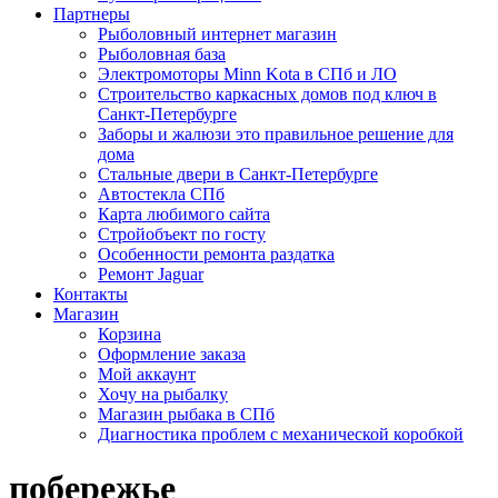
Партнеры
Рыболовный интернет магазин
Рыболовная база
Электромоторы Minn Kota в СПб и ЛО
Строительство каркасных домов под ключ в
Санкт-Петербурге
Заборы и жалюзи это правильное решение для
дома
Стальные двери в Санкт-Петербурге
Автостекла СПб
Карта любимого сайта
Стройобъект по госту
Особенности ремонта раздатка
Ремонт Jaguar
Контакты
Магазин
Корзина
Оформление заказа
Мой аккаунт
Хочу на рыбалку
Магазин рыбака в СПб
Диагностика проблем с механической коробкой
побережье