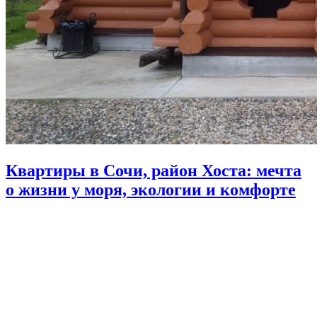
Квартиры в Сочи, район Хоста: мечта
о жизни у моря, экологии и комфорте