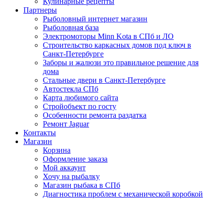
Кулинарные рецепты
Партнеры
Рыболовный интернет магазин
Рыболовная база
Электромоторы Minn Kota в СПб и ЛО
Строительство каркасных домов под ключ в
Санкт-Петербурге
Заборы и жалюзи это правильное решение для
дома
Стальные двери в Санкт-Петербурге
Автостекла СПб
Карта любимого сайта
Стройобъект по госту
Особенности ремонта раздатка
Ремонт Jaguar
Контакты
Магазин
Корзина
Оформление заказа
Мой аккаунт
Хочу на рыбалку
Магазин рыбака в СПб
Диагностика проблем с механической коробкой