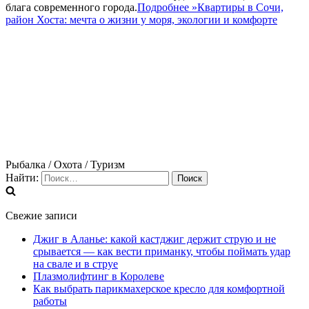
блага современного города.
Подробнее »
Квартиры в Сочи,
район Хоста: мечта о жизни у моря, экологии и комфорте
Рыбалка / Охота / Туризм
Найти:
Свежие записи
Джиг в Аланье: какой кастджиг держит струю и не
срывается — как вести приманку, чтобы поймать удар
на свале и в струе
Плазмолифтинг в Королеве
Как выбрать парикмахерское кресло для комфортной
работы