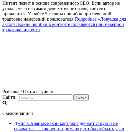
Интент лежит в основе современного SEO. Если автор не
угадал, чего на самом деле хотел читатель, контент
провалится. Узнайте 5 главных ошибок при неверной
трактовке намерений пользователя.
Подробнее »
Ловушка для
автора: Какие ошибки в контенте появляются при неверной
трактовке интента
Рыбалка / Охота / Туризм
Найти:
Свежие записи
Джиг в Аланье: какой кастджиг держит струю и не
срывается — как вести приманку, чтобы поймать удар