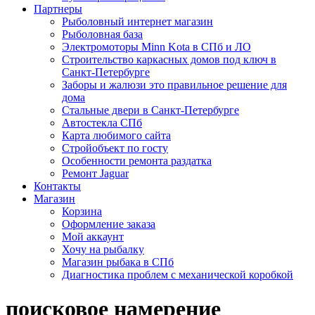
Партнеры
Рыболовный интернет магазин
Рыболовная база
Электромоторы Minn Kota в СПб и ЛО
Строительство каркасных домов под ключ в
Санкт-Петербурге
Заборы и жалюзи это правильное решение для
дома
Стальные двери в Санкт-Петербурге
Автостекла СПб
Карта любимого сайта
Стройобъект по госту
Особенности ремонта раздатка
Ремонт Jaguar
Контакты
Магазин
Корзина
Оформление заказа
Мой аккаунт
Хочу на рыбалку
Магазин рыбака в СПб
Диагностика проблем с механической коробкой
поисковое намерение