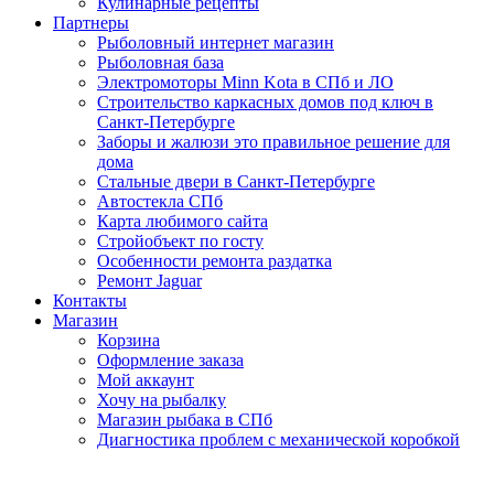
Кулинарные рецепты
Партнеры
Рыболовный интернет магазин
Рыболовная база
Электромоторы Minn Kota в СПб и ЛО
Строительство каркасных домов под ключ в
Санкт-Петербурге
Заборы и жалюзи это правильное решение для
дома
Стальные двери в Санкт-Петербурге
Автостекла СПб
Карта любимого сайта
Стройобъект по госту
Особенности ремонта раздатка
Ремонт Jaguar
Контакты
Магазин
Корзина
Оформление заказа
Мой аккаунт
Хочу на рыбалку
Магазин рыбака в СПб
Диагностика проблем с механической коробкой