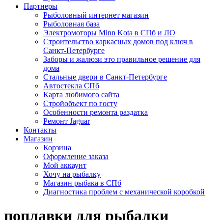
Партнеры
Рыболовный интернет магазин
Рыболовная база
Электромоторы Minn Kota в СПб и ЛО
Строительство каркасных домов под ключ в
Санкт-Петербурге
Заборы и жалюзи это правильное решение для
дома
Стальные двери в Санкт-Петербурге
Автостекла СПб
Карта любимого сайта
Стройобъект по госту
Особенности ремонта раздатка
Ремонт Jaguar
Контакты
Магазин
Корзина
Оформление заказа
Мой аккаунт
Хочу на рыбалку
Магазин рыбака в СПб
Диагностика проблем с механической коробкой
поплавки для рыбалки