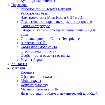
Кулинарные рецепты
Партнеры
Рыболовный интернет магазин
Рыболовная база
Электромоторы Minn Kota в СПб и ЛО
Строительство каркасных домов под ключ в
Санкт-Петербурге
Заборы и жалюзи это правильное решение для
дома
Стальные двери в Санкт-Петербурге
Автостекла СПб
Карта любимого сайта
Стройобъект по госту
Особенности ремонта раздатка
Ремонт Jaguar
Контакты
Магазин
Корзина
Оформление заказа
Мой аккаунт
Хочу на рыбалку
Магазин рыбака в СПб
Диагностика проблем с механической коробкой