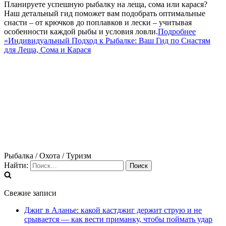
Планируете успешную рыбалку на леща, сома или карася?
Наш детальный гид поможет вам подобрать оптимальные
снасти – от крючков до поплавков и лески – учитывая
особенности каждой рыбы и условия ловли.
Подробнее
»
Индивидуальный Подход к Рыбалке: Ваш Гид по Снастям
для Леща, Сома и Карася
Рыбалка / Охота / Туризм
Найти:
Свежие записи
Джиг в Аланье: какой кастджиг держит струю и не
срывается — как вести приманку, чтобы поймать удар