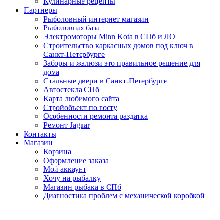
Кулинарные рецепты
Партнеры
Рыболовный интернет магазин
Рыболовная база
Электромоторы Minn Kota в СПб и ЛО
Строительство каркасных домов под ключ в
Санкт-Петербурге
Заборы и жалюзи это правильное решение для
дома
Стальные двери в Санкт-Петербурге
Автостекла СПб
Карта любимого сайта
Стройобъект по госту
Особенности ремонта раздатка
Ремонт Jaguar
Контакты
Магазин
Корзина
Оформление заказа
Мой аккаунт
Хочу на рыбалку
Магазин рыбака в СПб
Диагностика проблем с механической коробкой