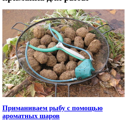
Приманиваем рыбу с помощью
ароматных шаров