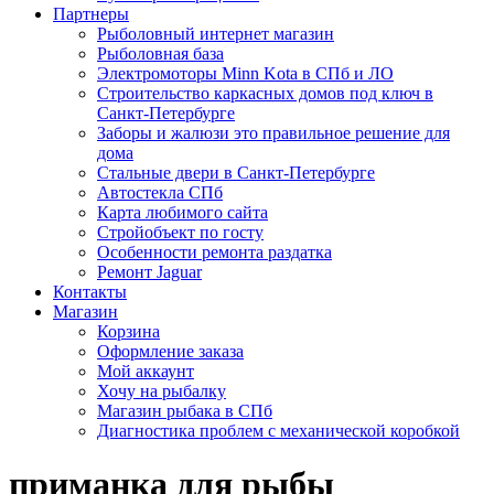
Партнеры
Рыболовный интернет магазин
Рыболовная база
Электромоторы Minn Kota в СПб и ЛО
Строительство каркасных домов под ключ в
Санкт-Петербурге
Заборы и жалюзи это правильное решение для
дома
Стальные двери в Санкт-Петербурге
Автостекла СПб
Карта любимого сайта
Стройобъект по госту
Особенности ремонта раздатка
Ремонт Jaguar
Контакты
Магазин
Корзина
Оформление заказа
Мой аккаунт
Хочу на рыбалку
Магазин рыбака в СПб
Диагностика проблем с механической коробкой
приманка для рыбы