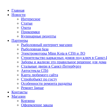
Главная
Новости
Интересное
Статьи
Охота
Прикормки
Кулинарные рецепты
Партнеры
Рыболовный интернет магазин
Рыболовная база
Электромоторы Minn Kota в СПб и ЛО
Строительство каркасных домов под ключ в Санкт-
Заборы и жалюзи это правильное решение для дома
Стальные двери в Санкт-Петербурге
Автостекла СПб
Карта любимого сайта
Стройобъект по госту
Особенности ремонта раздатка
Ремонт Jaguar
Контакты
Магазин
Корзина
Оформление заказа