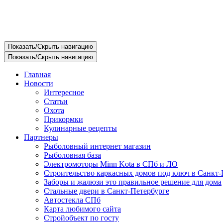
Показать/Скрыть навигацию
Показать/Скрыть навигацию
Главная
Новости
Интересное
Статьи
Охота
Прикормки
Кулинарные рецепты
Партнеры
Рыболовный интернет магазин
Рыболовная база
Электромоторы Minn Kota в СПб и ЛО
Строительство каркасных домов под ключ в Санкт-
Заборы и жалюзи это правильное решение для дома
Стальные двери в Санкт-Петербурге
Автостекла СПб
Карта любимого сайта
Стройобъект по госту