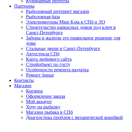
Кулинарные рецепты
Партнеры
Рыболовный интернет магазин
Рыболовная база
Электромоторы Minn Kota в СПб и ЛО
Строительство каркасных домов под ключ в
Санкт-Петербурге
Заборы и жалюзи это правильное решение для
дома
Стальные двери в Санкт-Петербурге
Автостекла СПб
Карта любимого сайта
Стройобъект по госту
Особенности ремонта раздатка
Ремонт Jaguar
Контакты
Магазин
Корзина
Оформление заказа
Мой аккаунт
Хочу на рыбалку
Магазин рыбака в СПб
Диагностика проблем с механической коробкой