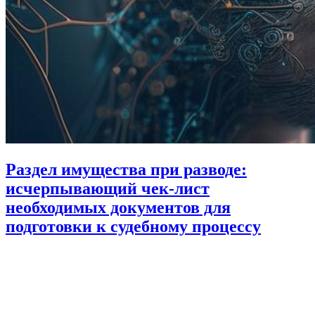
Раздел имущества при разводе:
исчерпывающий чек-лист
необходимых документов для
подготовки к судебному процессу