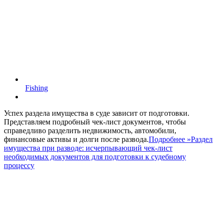
Fishing
Успех раздела имущества в суде зависит от подготовки.
Представляем подробный чек-лист документов, чтобы
справедливо разделить недвижимость, автомобили,
финансовые активы и долги после развода.
Подробнее »
Раздел
имущества при разводе: исчерпывающий чек-лист
необходимых документов для подготовки к судебному
процессу