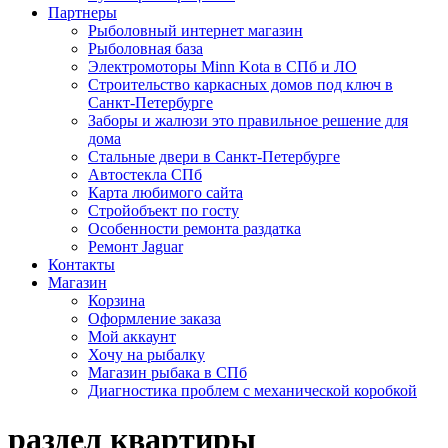
Партнеры
Рыболовный интернет магазин
Рыболовная база
Электромоторы Minn Kota в СПб и ЛО
Строительство каркасных домов под ключ в
Санкт-Петербурге
Заборы и жалюзи это правильное решение для
дома
Стальные двери в Санкт-Петербурге
Автостекла СПб
Карта любимого сайта
Стройобъект по госту
Особенности ремонта раздатка
Ремонт Jaguar
Контакты
Магазин
Корзина
Оформление заказа
Мой аккаунт
Хочу на рыбалку
Магазин рыбака в СПб
Диагностика проблем с механической коробкой
раздел квартиры