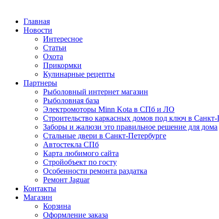
Главная
Новости
Интересное
Статьи
Охота
Прикормки
Кулинарные рецепты
Партнеры
Рыболовный интернет магазин
Рыболовная база
Электромоторы Minn Kota в СПб и ЛО
Строительство каркасных домов под ключ в Санкт-
Заборы и жалюзи это правильное решение для дома
Стальные двери в Санкт-Петербурге
Автостекла СПб
Карта любимого сайта
Стройобъект по госту
Особенности ремонта раздатка
Ремонт Jaguar
Контакты
Магазин
Корзина
Оформление заказа