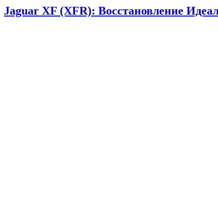
Jaguar XF (XFR): Восстановление Иде