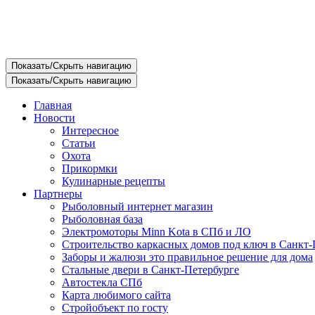
Показать/Скрыть навигацию
Показать/Скрыть навигацию
Главная
Новости
Интересное
Статьи
Охота
Прикормки
Кулинарные рецепты
Партнеры
Рыболовный интернет магазин
Рыболовная база
Электромоторы Minn Kota в СПб и ЛО
Строительство каркасных домов под ключ в Санкт-
Заборы и жалюзи это правильное решение для дома
Стальные двери в Санкт-Петербурге
Автостекла СПб
Карта любимого сайта
Стройобъект по госту