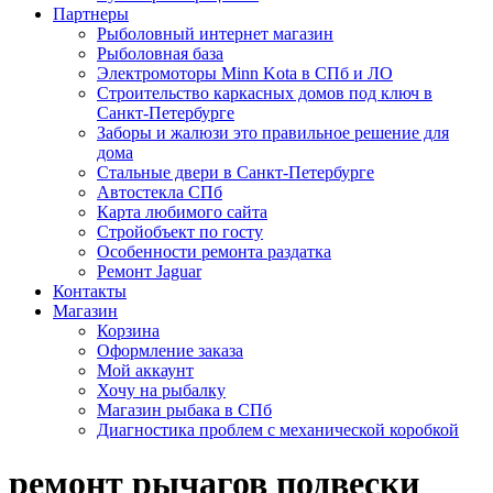
Партнеры
Рыболовный интернет магазин
Рыболовная база
Электромоторы Minn Kota в СПб и ЛО
Строительство каркасных домов под ключ в
Санкт-Петербурге
Заборы и жалюзи это правильное решение для
дома
Стальные двери в Санкт-Петербурге
Автостекла СПб
Карта любимого сайта
Стройобъект по госту
Особенности ремонта раздатка
Ремонт Jaguar
Контакты
Магазин
Корзина
Оформление заказа
Мой аккаунт
Хочу на рыбалку
Магазин рыбака в СПб
Диагностика проблем с механической коробкой
ремонт рычагов подвески