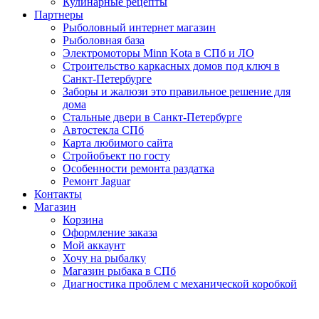
Кулинарные рецепты
Партнеры
Рыболовный интернет магазин
Рыболовная база
Электромоторы Minn Kota в СПб и ЛО
Строительство каркасных домов под ключ в
Санкт-Петербурге
Заборы и жалюзи это правильное решение для
дома
Стальные двери в Санкт-Петербурге
Автостекла СПб
Карта любимого сайта
Стройобъект по госту
Особенности ремонта раздатка
Ремонт Jaguar
Контакты
Магазин
Корзина
Оформление заказа
Мой аккаунт
Хочу на рыбалку
Магазин рыбака в СПб
Диагностика проблем с механической коробкой