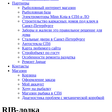
Партнеры
Рыболовный интернет магазин
Рыболовная база
Электромоторы Minn Kota в СПб и ЛО
Строительство каркасных домов под ключ в
Санкт-Петербурге
Заборы и жалюзи это правильное решение для
дома
Стальные двери в Санкт-Петербурге
Автостекла СПб
Карта любимого сайта
Стройобъект по госту
Особенности ремонта раздатка
Ремонт Jaguar
Контакты
Магазин
Корзина
Оформление заказа
Мой аккаунт
Хочу на рыбалку
Магазин рыбака в СПб
Диагностика проблем с механической коробкой
RIB-лодка