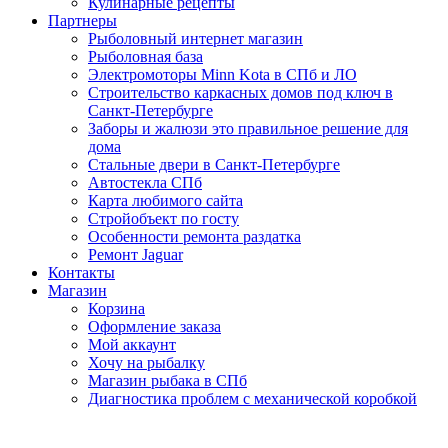
Кулинарные рецепты
Партнеры
Рыболовный интернет магазин
Рыболовная база
Электромоторы Minn Kota в СПб и ЛО
Строительство каркасных домов под ключ в
Санкт-Петербурге
Заборы и жалюзи это правильное решение для
дома
Стальные двери в Санкт-Петербурге
Автостекла СПб
Карта любимого сайта
Стройобъект по госту
Особенности ремонта раздатка
Ремонт Jaguar
Контакты
Магазин
Корзина
Оформление заказа
Мой аккаунт
Хочу на рыбалку
Магазин рыбака в СПб
Диагностика проблем с механической коробкой