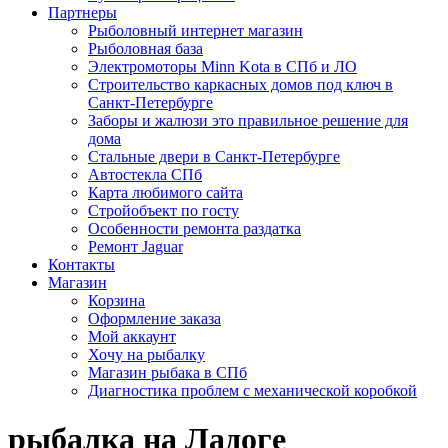
Партнеры
Рыболовный интернет магазин
Рыболовная база
Электромоторы Minn Kota в СПб и ЛО
Строительство каркасных домов под ключ в
Санкт-Петербурге
Заборы и жалюзи это правильное решение для
дома
Стальные двери в Санкт-Петербурге
Автостекла СПб
Карта любимого сайта
Стройобъект по госту
Особенности ремонта раздатка
Ремонт Jaguar
Контакты
Магазин
Корзина
Оформление заказа
Мой аккаунт
Хочу на рыбалку
Магазин рыбака в СПб
Диагностика проблем с механической коробкой
рыбалка на Ладоге