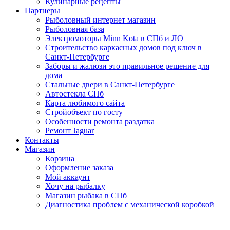
Кулинарные рецепты
Партнеры
Рыболовный интернет магазин
Рыболовная база
Электромоторы Minn Kota в СПб и ЛО
Строительство каркасных домов под ключ в
Санкт-Петербурге
Заборы и жалюзи это правильное решение для
дома
Стальные двери в Санкт-Петербурге
Автостекла СПб
Карта любимого сайта
Стройобъект по госту
Особенности ремонта раздатка
Ремонт Jaguar
Контакты
Магазин
Корзина
Оформление заказа
Мой аккаунт
Хочу на рыбалку
Магазин рыбака в СПб
Диагностика проблем с механической коробкой