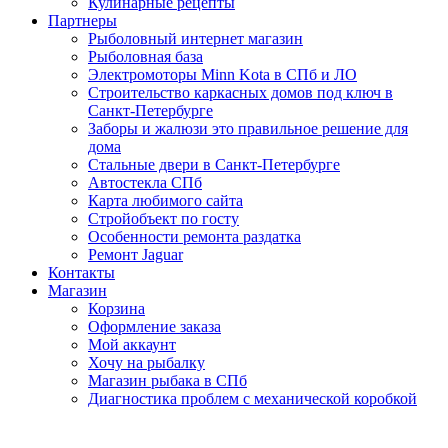
Кулинарные рецепты
Партнеры
Рыболовный интернет магазин
Рыболовная база
Электромоторы Minn Kota в СПб и ЛО
Строительство каркасных домов под ключ в
Санкт-Петербурге
Заборы и жалюзи это правильное решение для
дома
Стальные двери в Санкт-Петербурге
Автостекла СПб
Карта любимого сайта
Стройобъект по госту
Особенности ремонта раздатка
Ремонт Jaguar
Контакты
Магазин
Корзина
Оформление заказа
Мой аккаунт
Хочу на рыбалку
Магазин рыбака в СПб
Диагностика проблем с механической коробкой