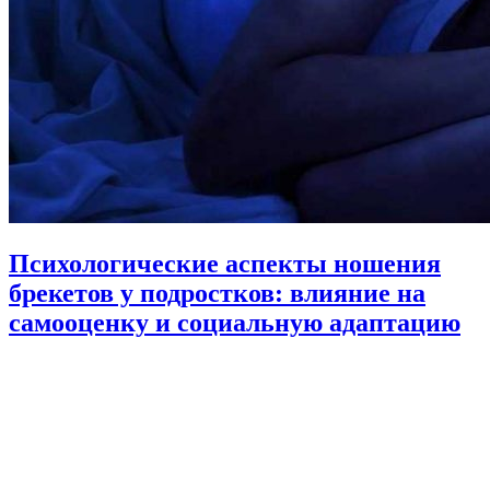
Психологические аспекты ношения
брекетов у подростков: влияние на
самооценку и социальную адаптацию