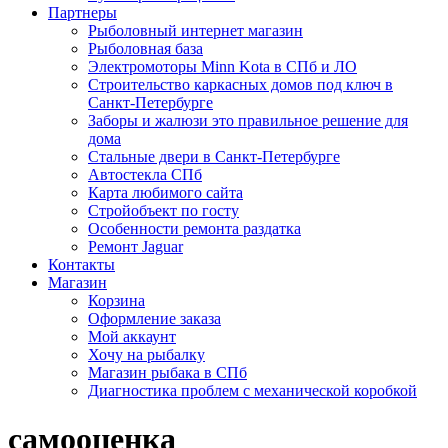
Партнеры
Рыболовный интернет магазин
Рыболовная база
Электромоторы Minn Kota в СПб и ЛО
Строительство каркасных домов под ключ в
Санкт-Петербурге
Заборы и жалюзи это правильное решение для
дома
Стальные двери в Санкт-Петербурге
Автостекла СПб
Карта любимого сайта
Стройобъект по госту
Особенности ремонта раздатка
Ремонт Jaguar
Контакты
Магазин
Корзина
Оформление заказа
Мой аккаунт
Хочу на рыбалку
Магазин рыбака в СПб
Диагностика проблем с механической коробкой
самооценка