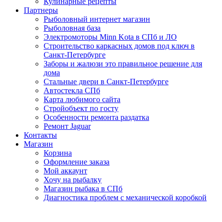
Кулинарные рецепты
Партнеры
Рыболовный интернет магазин
Рыболовная база
Электромоторы Minn Kota в СПб и ЛО
Строительство каркасных домов под ключ в
Санкт-Петербурге
Заборы и жалюзи это правильное решение для
дома
Стальные двери в Санкт-Петербурге
Автостекла СПб
Карта любимого сайта
Стройобъект по госту
Особенности ремонта раздатка
Ремонт Jaguar
Контакты
Магазин
Корзина
Оформление заказа
Мой аккаунт
Хочу на рыбалку
Магазин рыбака в СПб
Диагностика проблем с механической коробкой