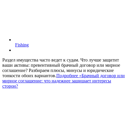
Fishing
Раздел имущества часто ведет к судам. Что лучше защитит
ваши активы: превентивный брачный договор или мирное
соглашение? Разбираем плюсы, минусы и юридические
тонкости обоих вариантов.
Подробнее »
Брачный договор или
мирное соглашение: что надежнее защищает интересы
сторон?