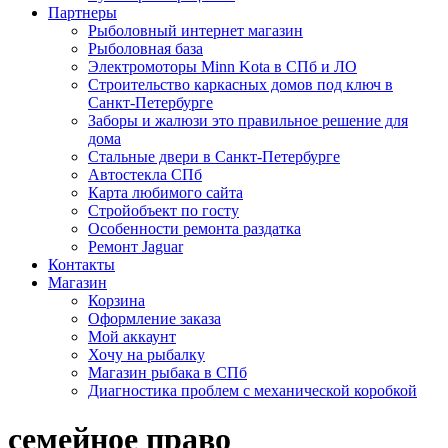
Партнеры
Рыболовный интернет магазин
Рыболовная база
Электромоторы Minn Kota в СПб и ЛО
Строительство каркасных домов под ключ в
Санкт-Петербурге
Заборы и жалюзи это правильное решение для
дома
Стальные двери в Санкт-Петербурге
Автостекла СПб
Карта любимого сайта
Стройобъект по госту
Особенности ремонта раздатка
Ремонт Jaguar
Контакты
Магазин
Корзина
Оформление заказа
Мой аккаунт
Хочу на рыбалку
Магазин рыбака в СПб
Диагностика проблем с механической коробкой
семейное право