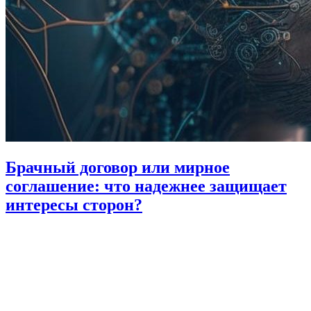
Брачный договор или мирное
соглашение: что надежнее защищает
интересы сторон?