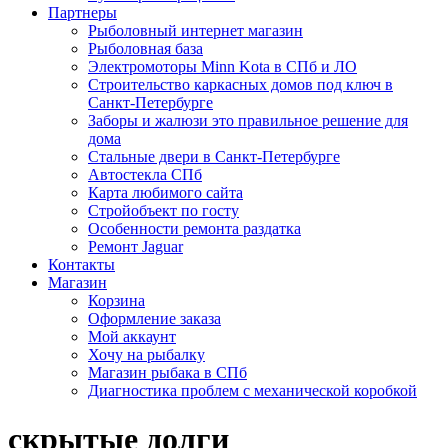
Партнеры
Рыболовный интернет магазин
Рыболовная база
Электромоторы Minn Kota в СПб и ЛО
Строительство каркасных домов под ключ в
Санкт-Петербурге
Заборы и жалюзи это правильное решение для
дома
Стальные двери в Санкт-Петербурге
Автостекла СПб
Карта любимого сайта
Стройобъект по госту
Особенности ремонта раздатка
Ремонт Jaguar
Контакты
Магазин
Корзина
Оформление заказа
Мой аккаунт
Хочу на рыбалку
Магазин рыбака в СПб
Диагностика проблем с механической коробкой
скрытые долги