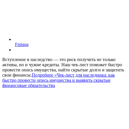
Fishing
Вступление в наследство — это риск получить не только
активы, но и чужие кредиты. Наш чек-лист поможет быстро
провести опись имущества, найти скрытые долги и защитить
свои финансы.
Подробнее »
Чек-лист для наследника: как
быстро провести опись имущества и выявить скрытые
финансовые обязательства