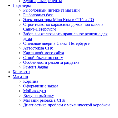
Кулинарные рецепты
Партнеры
Рыболовный интернет магазин
Рыболовная база
Электромоторы Minn Kota в СПб и ЛО
Строительство каркасных домов под ключ в
Санкт-Петербурге
Заборы и жалюзи это правильное решение для
дома
Стальные двери в Санкт-Петербурге
Автостекла СПб
Карта любимого сайта
Стройобъект по госту
Особенности ремонта раздатка
Ремонт Jaguar
Контакты
Магазин
Корзина
Оформление заказа
Мой аккаунт
Хочу на рыбалку
Магазин рыбака в СПб
Диагностика проблем с механической коробкой