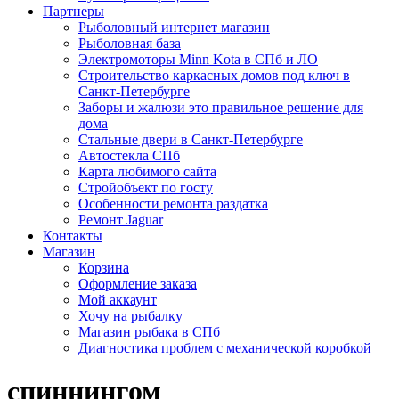
Партнеры
Рыболовный интернет магазин
Рыболовная база
Электромоторы Minn Kota в СПб и ЛО
Строительство каркасных домов под ключ в
Санкт-Петербурге
Заборы и жалюзи это правильное решение для
дома
Стальные двери в Санкт-Петербурге
Автостекла СПб
Карта любимого сайта
Стройобъект по госту
Особенности ремонта раздатка
Ремонт Jaguar
Контакты
Магазин
Корзина
Оформление заказа
Мой аккаунт
Хочу на рыбалку
Магазин рыбака в СПб
Диагностика проблем с механической коробкой
спиннингом