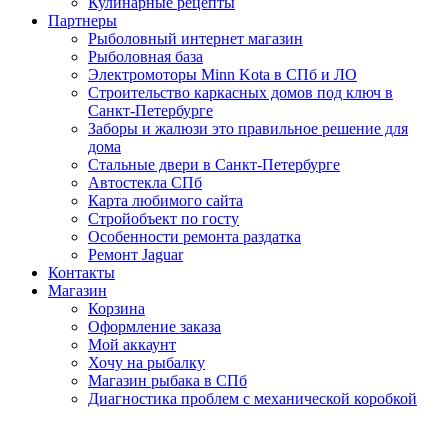
Кулинарные рецепты
Партнеры
Рыболовный интернет магазин
Рыболовная база
Электромоторы Minn Kota в СПб и ЛО
Строительство каркасных домов под ключ в
Санкт-Петербурге
Заборы и жалюзи это правильное решение для
дома
Стальные двери в Санкт-Петербурге
Автостекла СПб
Карта любимого сайта
Стройобъект по госту
Особенности ремонта раздатка
Ремонт Jaguar
Контакты
Магазин
Корзина
Оформление заказа
Мой аккаунт
Хочу на рыбалку
Магазин рыбака в СПб
Диагностика проблем с механической коробкой