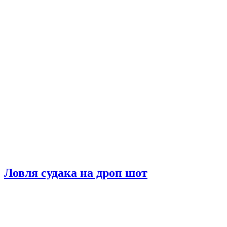
Ловля судака на дроп шот