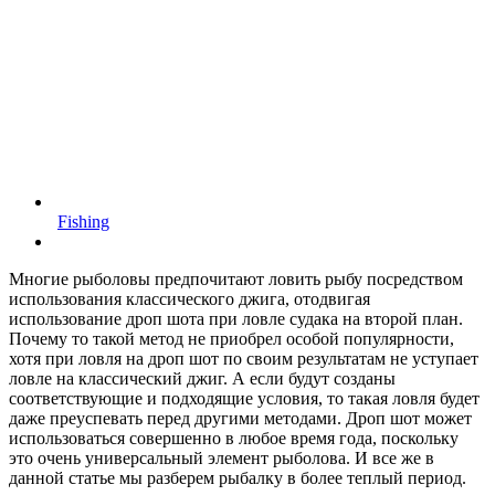
Fishing
Многие рыболовы предпочитают ловить рыбу посредством
использования классического джига, отодвигая
использование дроп шота при ловле судака на второй план.
Почему то такой метод не приобрел особой популярности,
хотя при ловля на дроп шот по своим результатам не уступает
ловле на классический джиг. А если будут созданы
соответствующие и подходящие условия, то такая ловля будет
даже преуспевать перед другими методами. Дроп шот может
использоваться совершенно в любое время года, поскольку
это очень универсальный элемент рыболова. И все же в
данной статье мы разберем рыбалку в более теплый период.