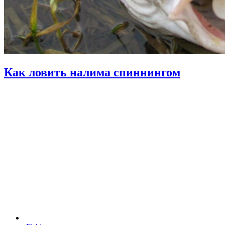
Как ловить налима спиннингом