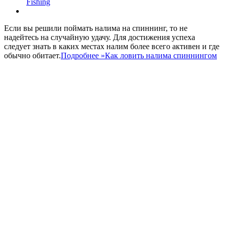
Fishing
Если вы решили поймать налима на спиннинг, то не
надейтесь на случайную удачу. Для достижения успеха
следует знать в каких местах налим более всего активен и где
обычно обитает.
Подробнее »
Как ловить налима спиннингом