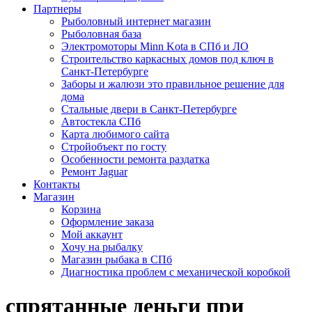
Партнеры
Рыболовный интернет магазин
Рыболовная база
Электромоторы Minn Kota в СПб и ЛО
Строительство каркасных домов под ключ в
Санкт-Петербурге
Заборы и жалюзи это правильное решение для
дома
Стальные двери в Санкт-Петербурге
Автостекла СПб
Карта любимого сайта
Стройобъект по госту
Особенности ремонта раздатка
Ремонт Jaguar
Контакты
Магазин
Корзина
Оформление заказа
Мой аккаунт
Хочу на рыбалку
Магазин рыбака в СПб
Диагностика проблем с механической коробкой
спрятанные деньги при