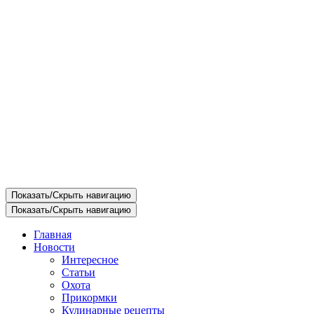
Показать/Скрыть навигацию
Показать/Скрыть навигацию
Главная
Новости
Интересное
Статьи
Охота
Прикормки
Кулинарные рецепты