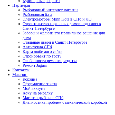
Кулинарные рецепты
Партнеры
Рыболовный интернет магазин
Рыболовная база
Электромоторы Minn Kota в СПб и ЛО
Строительство каркасных домов под ключ в
Санкт-Петербурге
Заборы и жалюзи это правильное решение для
дома
Стальные двери в Санкт-Петербурге
Автостекла СПб
Карта любимого сайта
Стройобъект по госту
Особенности ремонта раздатка
Ремонт Jaguar
Контакты
Магазин
Корзина
Оформление заказа
Мой аккаунт
Хочу на рыбалку
Магазин рыбака в СПб
Диагностика проблем с механической коробкой