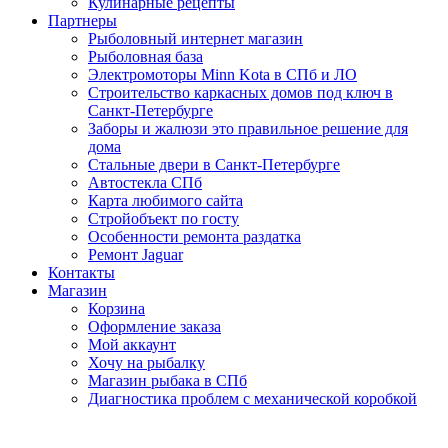
Кулинарные рецепты
Партнеры
Рыболовный интернет магазин
Рыболовная база
Электромоторы Minn Kota в СПб и ЛО
Строительство каркасных домов под ключ в
Санкт-Петербурге
Заборы и жалюзи это правильное решение для
дома
Стальные двери в Санкт-Петербурге
Автостекла СПб
Карта любимого сайта
Стройобъект по госту
Особенности ремонта раздатка
Ремонт Jaguar
Контакты
Магазин
Корзина
Оформление заказа
Мой аккаунт
Хочу на рыбалку
Магазин рыбака в СПб
Диагностика проблем с механической коробкой