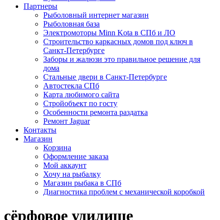
Партнеры
Рыболовный интернет магазин
Рыболовная база
Электромоторы Minn Kota в СПб и ЛО
Строительство каркасных домов под ключ в
Санкт-Петербурге
Заборы и жалюзи это правильное решение для
дома
Стальные двери в Санкт-Петербурге
Автостекла СПб
Карта любимого сайта
Стройобъект по госту
Особенности ремонта раздатка
Ремонт Jaguar
Контакты
Магазин
Корзина
Оформление заказа
Мой аккаунт
Хочу на рыбалку
Магазин рыбака в СПб
Диагностика проблем с механической коробкой
сёрфовое удилище