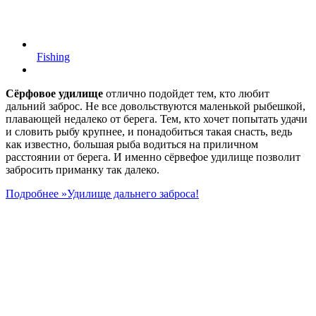
Fishing
Сёрфовое удилище
отлично подойдет тем, кто любит
дальний заброс. Не все довольствуются маленькой рыбешкой,
плавающей недалеко от берега. Тем, кто хочет попытать удачи
и словить рыбу крупнее, и понадобиться такая снасть, ведь
как известно, большая рыба водиться на приличном
расстоянии от берега. И именно сёрвефое удилище позволит
забросить приманку так далеко.
Подробнее »
Удилище дальнего заброса!