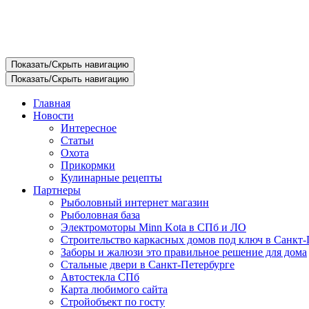
Показать/Скрыть навигацию
Показать/Скрыть навигацию
Главная
Новости
Интересное
Статьи
Охота
Прикормки
Кулинарные рецепты
Партнеры
Рыболовный интернет магазин
Рыболовная база
Электромоторы Minn Kota в СПб и ЛО
Строительство каркасных домов под ключ в Санкт-
Заборы и жалюзи это правильное решение для дома
Стальные двери в Санкт-Петербурге
Автостекла СПб
Карта любимого сайта
Стройобъект по госту