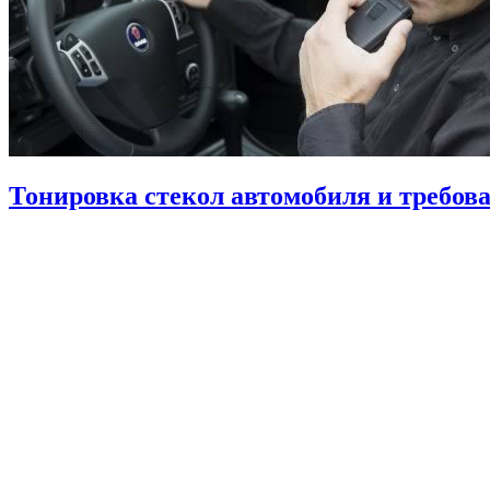
Тонировка стекол автомобиля и требо