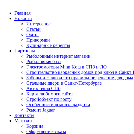
Главная
Новости
Интересное
Статьи
Охота
Прикормки
Кулинарные рецепты
Партнеры
Рыболовный интернет магазин
Рыболовная база
Электромоторы Minn Kota в СПб и ЛО
Строительство каркасных домов под ключ в Санкт-
Заборы и жалюзи это правильное решение для дома
Стальные двери в Санкт-Петербурге
Автостекла СПб
Карта любимого сайта
Стройобъект по госту
Особенности ремонта раздатка
Ремонт Jaguar
Контакты
Магазин
Корзина
Оформление заказа